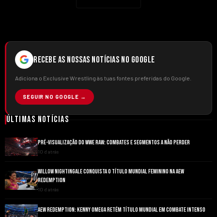
RECEBE AS NOSSAS NOTÍCIAS NO GOOGLE
Adiciona o Exclusive Wrestling às tuas fontes preferidas do Google.
SEGUIR NO GOOGLE →
Últimas Notícias
PRÉ-VISUALIZAÇÃO DO WWE RAW: COMBATES E SEGMENTOS A NÃO PERDER
10 d atrás
WILLOW NIGHTINGALE CONQUISTA O TÍTULO MUNDIAL FEMININO NA AEW
REDEMPTION
10 d atrás
AEW REDEMPTION: KENNY OMEGA RETÉM TÍTULO MUNDIAL EM COMBATE INTENSO