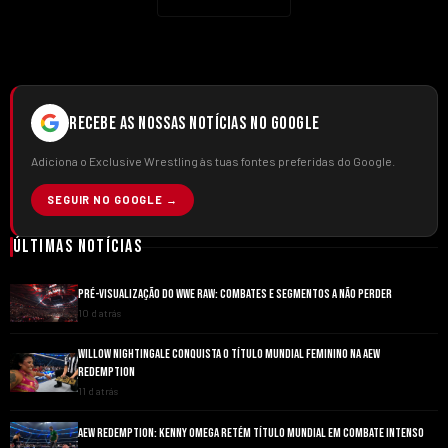
RECEBE AS NOSSAS NOTÍCIAS NO GOOGLE
Adiciona o Exclusive Wrestling às tuas fontes preferidas do Google.
SEGUIR NO GOOGLE →
Últimas Notícias
PRÉ-VISUALIZAÇÃO DO WWE RAW: COMBATES E SEGMENTOS A NÃO PERDER
10 d atrás
WILLOW NIGHTINGALE CONQUISTA O TÍTULO MUNDIAL FEMININO NA AEW
REDEMPTION
11 d atrás
AEW REDEMPTION: KENNY OMEGA RETÉM TÍTULO MUNDIAL EM COMBATE INTENSO