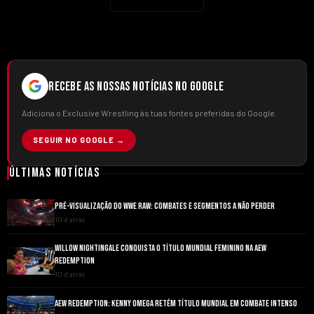
RECEBE AS NOSSAS NOTÍCIAS NO GOOGLE
Adiciona o Exclusive Wrestling às tuas fontes preferidas do Google.
SEGUIR NO GOOGLE →
Últimas Notícias
PRÉ-VISUALIZAÇÃO DO WWE RAW: COMBATES E SEGMENTOS A NÃO PERDER
10 d atrás
WILLOW NIGHTINGALE CONQUISTA O TÍTULO MUNDIAL FEMININO NA AEW
REDEMPTION
10 d atrás
AEW REDEMPTION: KENNY OMEGA RETÉM TÍTULO MUNDIAL EM COMBATE INTENSO