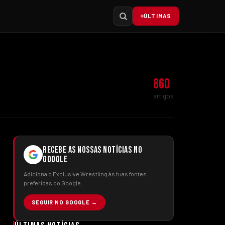
ÚLTIMAS
860
artigos
RECEBE AS NOSSAS NOTÍCIAS NO
GOOGLE
Adiciona o Exclusive Wrestling às tuas fontes
preferidas do Google.
SEGUIR NO GOOGLE →