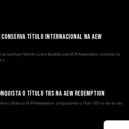
 CONSERVA TÍTULO INTERNACIONAL NA AEW
da luta Kyle Fletcher contra Bandido pela AEW Redemption, incluindo os
e o…
NQUISTA O TÍTULO TBS NA AEW REDEMPTION
Hikaru Shida no AEW Redemption, conquistando o Título TBS no dia do seu