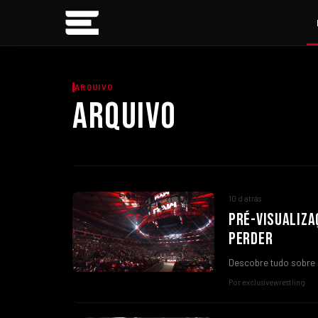
ARQUIVO
ARQUIVO
10 d atrás
PRÉ-VISUALIZA
PERDER
Descobre tudo sobre
Por exclusivewrestling