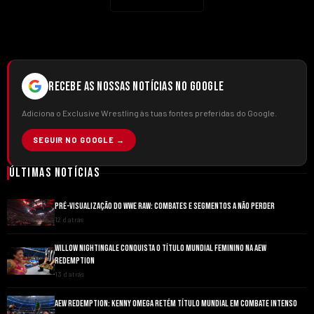
RECEBE AS NOSSAS NOTÍCIAS NO GOOGLE
Adiciona o Exclusive Wrestling às tuas fontes preferidas do Google.
SEGUIR NO GOOGLE →
Últimas Notícias
PRÉ-VISUALIZAÇÃO DO WWE RAW: COMBATES E SEGMENTOS A NÃO PERDER
12 d atrás
WILLOW NIGHTINGALE CONQUISTA O TÍTULO MUNDIAL FEMININO NA AEW
REDEMPTION
13 d atrás
AEW REDEMPTION: KENNY OMEGA RETÉM TÍTULO MUNDIAL EM COMBATE INTENSO