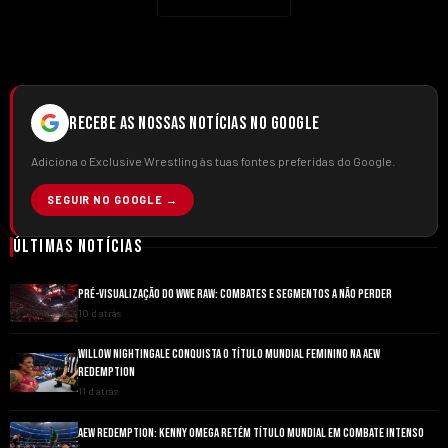
RECEBE AS NOSSAS NOTÍCIAS NO GOOGLE
Adiciona o Exclusive Wrestling às tuas fontes preferidas do Google.
SEGUIR NO GOOGLE →
Últimas Notícias
PRÉ-VISUALIZAÇÃO DO WWE RAW: COMBATES E SEGMENTOS A NÃO PERDER
10 d atrás
WILLOW NIGHTINGALE CONQUISTA O TÍTULO MUNDIAL FEMININO NA AEW
REDEMPTION
11 d atrás
AEW REDEMPTION: KENNY OMEGA RETÉM TÍTULO MUNDIAL EM COMBATE INTENSO