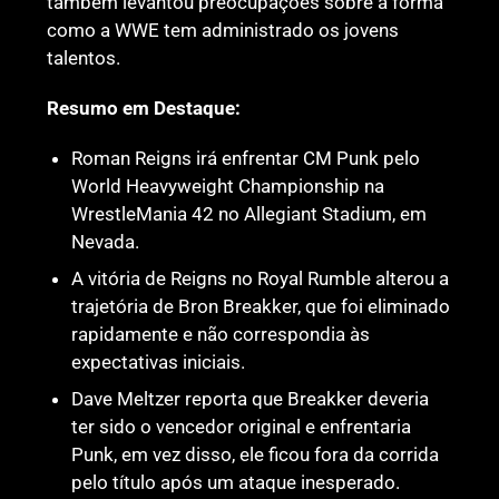
também levantou preocupações sobre a forma
como a WWE tem administrado os jovens
talentos.
Resumo em Destaque:
Roman Reigns irá enfrentar CM Punk pelo
World Heavyweight Championship na
WrestleMania 42 no Allegiant Stadium, em
Nevada.
A vitória de Reigns no Royal Rumble alterou a
trajetória de Bron Breakker, que foi eliminado
rapidamente e não correspondia às
expectativas iniciais.
Dave Meltzer reporta que Breakker deveria
ter sido o vencedor original e enfrentaria
Punk, em vez disso, ele ficou fora da corrida
pelo título após um ataque inesperado.