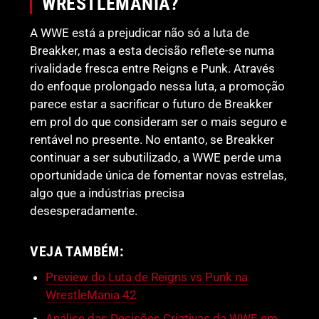
WRESTLEMANIA?
A WWE está a prejudicar não só a luta de
Breakker, mas a esta decisão reflete-se numa
rivalidade fresca entre Reigns e Punk. Através
do enfoque prolongado nessa luta, a promoção
parece estar a sacrificar o futuro de Breakker
em prol do que consideram ser o mais seguro e
rentável no presente. No entanto, se Breakker
continuar a ser subutilizado, a WWE perde uma
oportunidade única de fomentar novas estrelas,
algo que a indústrias precisa
desesperadamente.
VEJA TAMBÉM:
Preview do Luta de Reigns vs Punk na
WrestleMania 42
Análise das Decisões Criativas da WWE em