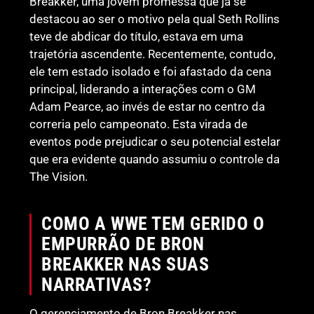
Breakker, uma jovem promessa que já se
destacou ao ser o motivo pela qual Seth Rollins
teve de abdicar do título, estava em uma
trajetória ascendente. Recentemente, contudo,
ele tem estado isolado e foi afastado da cena
principal, liderando a interações com o GM
Adam Pearce, ao invés de estar no centro da
correria pelo campeonato. Esta virada de
eventos pode prejudicar o seu potencial estelar
que era evidente quando assumiu o controle da
The Vision.
COMO A WWE TEM GERIDO O
EMPURRÃO DE BRON
BREAKKER NAS SUAS
NARRATIVAS?
O gerenciamento de Bron Breakker nas