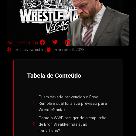
Partilha este artigo:
exclusivewrestling
Fevereiro 6, 2026
Tabela de Conteúdo
Quem deveria ter vencido o Royal
Rumble e qual foi a sua previsão para
WrestleMania?
Como a WWE tem gerido o empurrão
de Bron Breakker nas suas
narrativas?