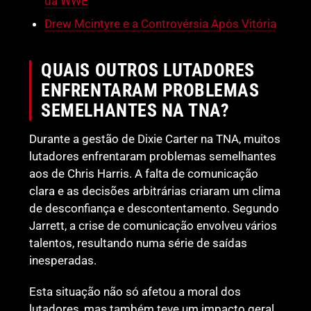
da WWE
Drew Mcintyre e a Controvérsia Após Vitória
QUAIS OUTROS LUTADORES
ENFRENTARAM PROBLEMAS
SEMELHANTES NA TNA?
Durante a gestão de Dixie Carter na TNA, muitos
lutadores enfrentaram problemas semelhantes
aos de Chris Harris. A falta de comunicação
clara e as decisões arbitrárias criaram um clima
de desconfiança e descontentamento. Segundo
Jarrett, a crise de comunicação envolveu vários
talentos, resultando numa série de saídas
inesperadas.
Esta situação não só afetou a moral dos
lutadores, mas também teve um impacto geral