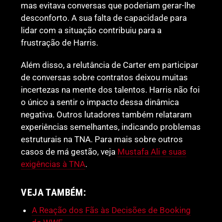
mas evitava conversas que poderiam gerar-lhe
desconforto. A sua falta de capacidade para
lidar com a situação contribuiu para a
frustração de Harris.
Além disso, a relutância de Carter em participar
de conversas sobre contratos deixou muitas
incertezas na mente dos talentos. Harris não foi
o único a sentir o impacto dessa dinâmica
negativa. Outros lutadores também relataram
experiências semelhantes, indicando problemas
estruturais na TNA. Para mais sobre outros
casos de má gestão, veja
Mustafa Ali e suas
exigências à TNA
.
VEJA TAMBÉM:
A Reação dos Fãs às Decisões de Booking