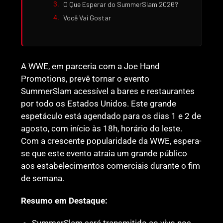
O Que Esperar do SummerSlam 2026?
Você Vai Gostar
A WWE, em parceria com a Joe Hand
Promotions, prevê tornar o evento
SummerSlam acessível a bares e restaurantes
por todo os Estados Unidos. Este grande
espetáculo está agendado para os dias 1 e 2 de
agosto, com início às 18h, horário do leste.
Com a crescente popularidade da WWE, espera-
se que este evento atraia um grande público
aos estabelecimentos comerciais durante o fim
de semana.
Resumo em Destaque:
SummerSlam será transmitido ao vivo nos