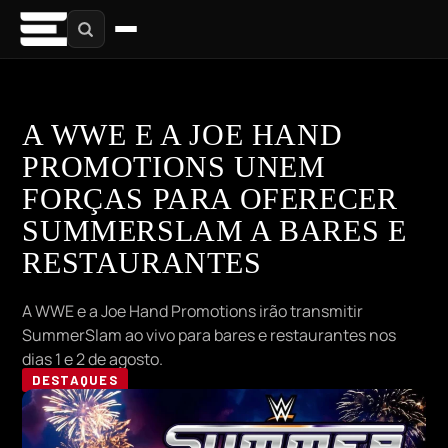
A WWE E A JOE HAND
PROMOTIONS UNEM
FORÇAS PARA OFERECER
SUMMERSLAM A BARES E
RESTAURANTES
A WWE e a Joe Hand Promotions irão transmitir
SummerSlam ao vivo para bares e restaurantes nos
dias 1 e 2 de agosto.
DESTAQUES