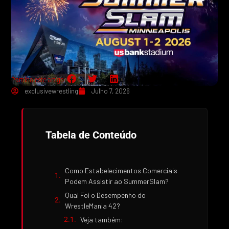
Partilha este artigo:
exclusivewrestling
Julho 7, 2026
Tabela de Conteúdo
Como Estabelecimentos Comerciais
Podem Assistir ao SummerSlam?
Qual Foi o Desempenho do
WrestleMania 42?
Veja também: