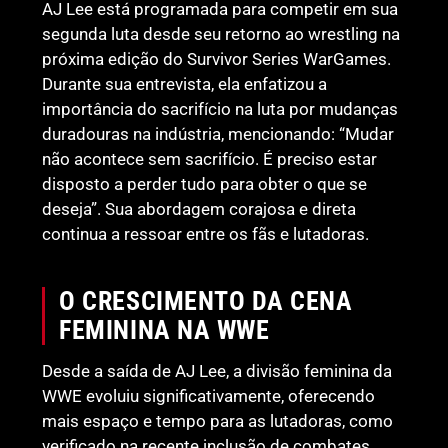
AJ Lee está programada para competir em sua
segunda luta desde seu retorno ao wrestling na
próxima edição do Survivor Series WarGames.
Durante sua entrevista, ela enfatizou a
importância do sacrifício na luta por mudanças
duradouras na indústria, mencionando: “Mudar
não acontece sem sacrifício. É preciso estar
disposto a perder tudo para obter o que se
deseja”. Sua abordagem corajosa e direta
continua a ressoar entre os fãs e lutadoras.
O CRESCIMENTO DA CENA
FEMININA NA WWE
Desde a saída de AJ Lee, a divisão feminina da
WWE evoluiu significativamente, oferecendo
mais espaço e tempo para as lutadoras, como
verificado na recente inclusão de combates