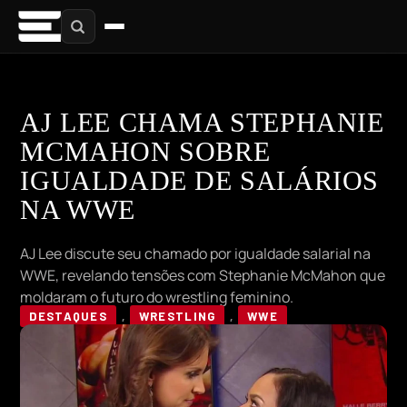
AJ LEE CHAMA STEPHANIE
MCMAHON SOBRE
IGUALDADE DE SALÁRIOS
NA WWE
AJ Lee discute seu chamado por igualdade salarial na
WWE, revelando tensões com Stephanie McMahon que
moldaram o futuro do wrestling feminino.
DESTAQUES
,
WRESTLING
,
WWE