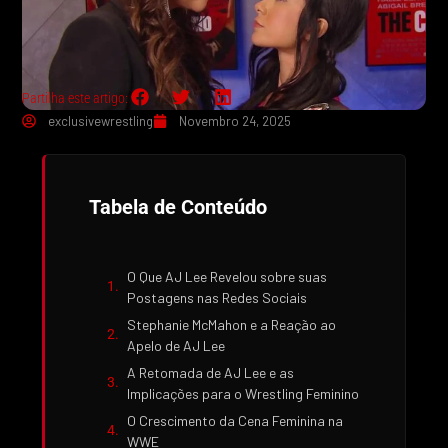
Partilha este artigo:
exclusivewrestling
Novembro 24, 2025
Tabela de Conteúdo
O Que AJ Lee Revelou sobre suas
Postagens nas Redes Sociais
Stephanie McMahon e a Reação ao
Apelo de AJ Lee
A Retomada de AJ Lee e as
Implicações para o Wrestling Feminino
O Crescimento da Cena Feminina na
WWE