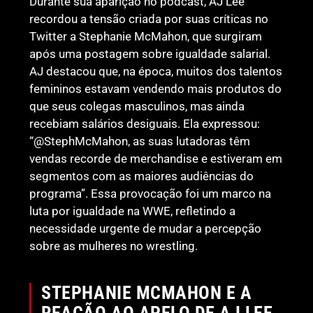
Durante sua aparição no podcast, AJ Lee
recordou a tensão criada por suas críticas no
Twitter a Stephanie McMahon, que surgiram
após uma postagem sobre igualdade salarial.
AJ destacou que, na época, muitos dos talentos
femininos estavam vendendo mais produtos do
que seus colegas masculinos, mas ainda
recebiam salários desiguais. Ela expressou:
“@StephMcMahon, as suas lutadoras têm
vendas recorde de merchandise e estiveram em
segmentos com as maiores audiências do
programa”. Essa provocação foi um marco na
luta por igualdade na WWE, refletindo a
necessidade urgente de mudar a percepção
sobre as mulheres no wrestling.
STEPHANIE MCMAHON E A
REAÇÃO AO APELO DE AJ LEE