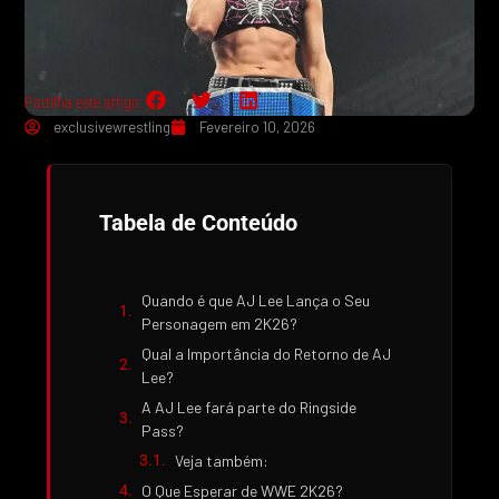
Partilha este artigo:
exclusivewrestling
Fevereiro 10, 2026
Tabela de Conteúdo
Quando é que AJ Lee Lança o Seu
Personagem em 2K26?
Qual a Importância do Retorno de AJ
Lee?
A AJ Lee fará parte do Ringside
Pass?
Veja também:
O Que Esperar de WWE 2K26?