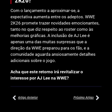
2K26?
Com o lançamento a aproximar-se, a
expectativa aumenta entre os adeptos. WWE
2K26 promete trazer novidades emocionantes,
tanto no que diz respeito ao roster como às
melhorias gráficas. A inclusão de AJ Lee é
apenas uma das muitas surpresas que a
direção da WWE preparou para os fãs, e a
comunidade aguarda ansiosamente detalhes
adicionais sobre o jogo.
Acha que este retorno irá revitalizar o
interesse por AJ Lee na WWE?
Artigo Anterior
Próximo Artigo
27/07/2026
27/07/2026