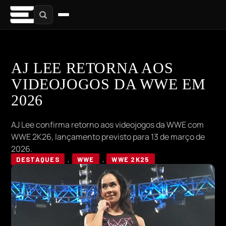
AJ LEE RETORNA AOS
VIDEOJOGOS DA WWE EM
2026
AJ Lee confirma retorno aos videojogos da WWE com
WWE 2K26, lançamento previsto para 13 de março de
2026.
DESTAQUES
,
WWE
,
WWE 2K25