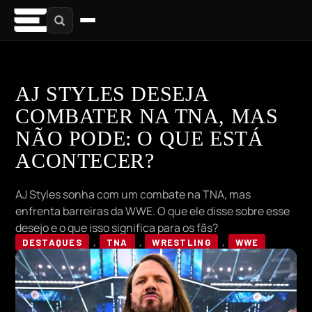
AJ STYLES DESEJA
COMBATER NA TNA, MAS
NÃO PODE: O QUE ESTÁ
ACONTECER?
AJ Styles sonha com um combate na TNA, mas
enfrenta barreiras da WWE. O que ele disse sobre esse
desejo e o que isso significa para os fãs?
DESTAQUES
,
TNA
,
WRESTLING
,
WWE