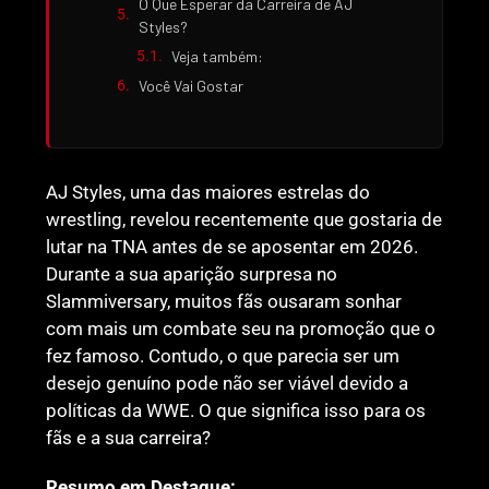
O Que Esperar da Carreira de AJ
Styles?
Veja também:
Você Vai Gostar
AJ Styles, uma das maiores estrelas do
wrestling, revelou recentemente que gostaria de
lutar na TNA antes de se aposentar em 2026.
Durante a sua aparição surpresa no
Slammiversary, muitos fãs ousaram sonhar
com mais um combate seu na promoção que o
fez famoso. Contudo, o que parecia ser um
desejo genuíno pode não ser viável devido a
políticas da WWE. O que significa isso para os
fãs e a sua carreira?
Resumo em Destaque: