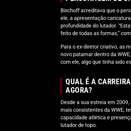
Bischoff acreditava que o per
ele, a apresentação caricatur
profundidade do lutador. “Esta
feito de todas as formas,” co
Para o ex-diretor criativo, a
novo patamar dentro da WWE, p
com ele, algo que tinha sido 
QUAL É A CARREIR
AGORA?
Desde a sua estreia em 2009
mais consistentes da WWE, ten
capacidade atlética e presenç
lutador de topo.