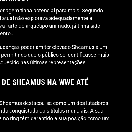
sonagem tinha potencial para mais. Segundo
al atual não explorava adequadamente a
va farto do arquétipo animado, já tinha sido
mentou.
s mudanças poderiam ter elevado Sheamus a um
ermitindo que o público se identificasse mais
esquecido nas últimas representações.
A DE SHEAMUS NA WWE ATÉ
, Sheamus destacou-se como um dos lutadores
do conquistado dois títulos mundiais. A sua
a no ring têm garantido a sua posição como um