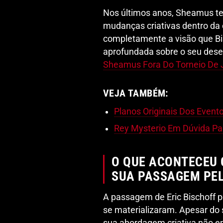
Nos últimos anos, Sheamus te
mudanças criativas dentro da
completamente a visão que Bis
aprofundada sobre o seu dese
Sheamus Fora Do Torneio De J
VEJA TAMBÉM:
Planos Originais Dos Event
Rey Mysterio Em Dúvida Pa
O QUE ACONTECEU 
SUA PASSAGEM PE
A passagem de Eric Bischoff
se materializaram. Apesar do s
sua abordagem criativa não e