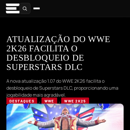
ATUALIZAÇÃO DO WWE
2K26 FACILITA O
DESBLOQUEIO DE
SUPERSTARS DLC
A nova atualização 1.07 do WWE 2K26 facilita o
desbloqueio de Superstars DLC, proporcionando uma
jogabilidade mais agradável.
DESTAQUES
,
WWE
,
WWE 2K25