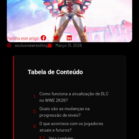
Partilha este artigo:
exclusivewrestling
Março 31, 2026
Tabela de Conteúdo
Como funciona a atualização de DLC
no WWE 2K26?
Quais são as mudanças na
progressão de níveis?
O que acontece com os jogadores
atuais e futuros?
Veja também: