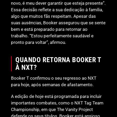
novo, é meu dever garantir que esteja presente”.
Essa decisão reflete a sua dedicação à família,
algo que muitos fãs respeitam. Apesar das
suas ausências, Booker assegurou que se sente
bem e está preparado para retornar ao
trabalho. “Estou perfeitamente saudável e
pronto para voltar”, afirmou.
QUANDO RETORNA BOOKER T
À NXT?
Booker T confirmou o seu regresso ao NXT
para hoje, após semanas de afastamento.
A edição de hoje está programada para incluir
importantes combates, como o NXT Tag Team
Championship, em que The Vanity Project
defende os seus títulos. Booker está ansioso