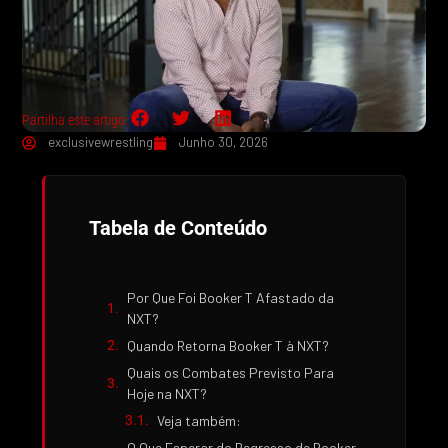
Partilha este artigo:
exclusivewrestling
Junho 30, 2026
Tabela de Conteúdo
Por Que Foi Booker T Afastado da
NXT?
Quando Retorna Booker T à NXT?
Quais os Combates Previsto Para
Hoje na NXT?
Veja também:
O Que Esperar do Regresso de Booker