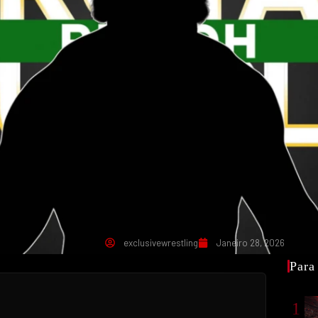
exclusivewrestling
Janeiro 28, 2026
Para
1