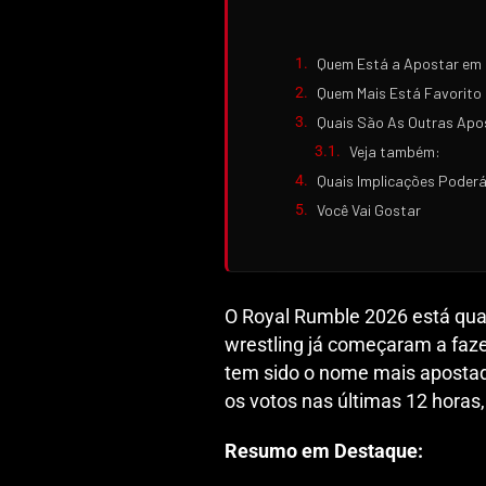
Quem Está a Apostar em 
Quem Mais Está Favorito 
Quais São As Outras Apo
Veja também:
Quais Implicações Poderá
Você Vai Gostar
O Royal Rumble 2026 está quas
wrestling já começaram a faze
tem sido o nome mais apostad
os votos nas últimas 12 hora
Resumo em Destaque: