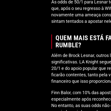
As odds de 50/1 para Lesnar t
que, após o seu regresso à W
novamente uma ameaça consta
sintam tentados a apostar nele
QUEM MAIS ESTÁ F
RUMBLE?
Além de Brock Lesnar, outros
significativas. LA Knight segu
20/1 e do apoio popular que r
ficarão contentes, tanto pela v
financeiro que isso proporcion
Finn Balor, com 10% das apost
especialmente após reconhec
No entanto, as suas odds não