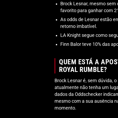
Brock Lesnar, mesmo sem co
favorito para ganhar com 2
As odds de Lesnar estão e
retorno imbatível.
LA Knight segue como segu
Finn Balor teve 10% das ap
QUEM ESTÁ A APOS
ROYAL RUMBLE?
Brock Lesnar é, sem dúvida, o
atualmente não tenha um lugar
dados da Oddschecker indicam
mesmo com a sua ausência na 
momento.