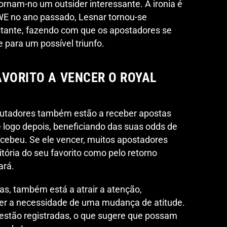
ornam-no um outsider interessante. A ironia é
WE no ano passado, Lesnar tornou-se
nte, fazendo com que os apostadores se
 para um possível triunfo.
AVORITO A VENCER O ROYAL
 lutadores também estão a receber apostas
e logo depois, beneficiando das suas odds de
ecebeu. Se ele vencer, muitos apostadores
itória do seu favorito como pelo retorno
ará.
as, também está a atrair a atenção,
er a necessidade de uma mudança de atitude.
 estão registradas, o que sugere que possam