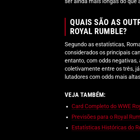
ser ainda mais longas do que 
QUAIS SÃO AS OUT
ROYAL RUMBLE?
Segundo as estatísticas, Rom
considerados os principais ca
entanto, com odds negativas,
coletivamente entre os três, 
lutadores com odds mais alta
VEJA TAMBÉM:
Card Completo do WWE Ro
Previsões para o Royal Ru
Estatísticas Históricas do 