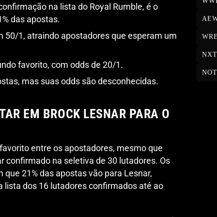
WW
nfirmação na lista do Royal Rumble, é o
1% das apostas.
AE
m 50/1, atraindo apostadores que esperam um
WRE
NX
ndo favorito, com odds de 20/1.
NOT
ostas, mas suas odds são desconhecidas.
TAR EM BROCK LESNAR PARA O
 favorito entre os apostadores, mesmo que
 confirmado na seletiva de 30 lutadores. Os
 que 21% das apostas vão para Lesnar,
lista dos 16 lutadores confirmados até ao