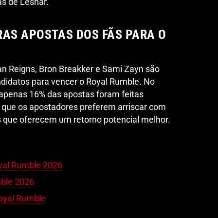
as de Lesnar.
RAS APOSTAS DOS FÃS PARA O
an Reigns, Bron Breakker e Sami Zayn são
ndidatos para vencer o Royal Rumble. No
 apenas 16% das apostas foram feitas
já que os apostadores preferem arriscar com
s que oferecem um retorno potencial melhor.
yal Rumble 2026
mble 2026
Royal Rumble