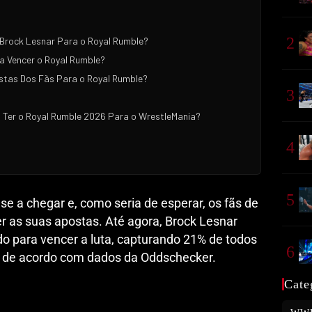
2
Brock Lesnar Para o Royal Rumble?
a Vencer o Royal Rumble?
stas Dos Fãs Para o Royal Rumble?
3
 Ter o Royal Rumble 2026 Para o WrestleMania?
4
5
e a chegar e, como seria de esperar, os fãs de
r as suas apostas. Até agora, Brock Lesnar
o para vencer a luta, capturando 21% de todos
6
s, de acordo com dados da Oddschecker.
Cate