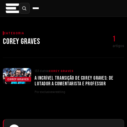
CATEGORIA
1
COREY GRAVES
artigos
133 d atrás
COREY GRAVES
A INCRÍVEL TRANSIÇÃO DE COREY GRAVES: DE
COREY GRAVES
LUTADOR A COMENTARISTA E PROFESSOR
Por exclusivewrestling