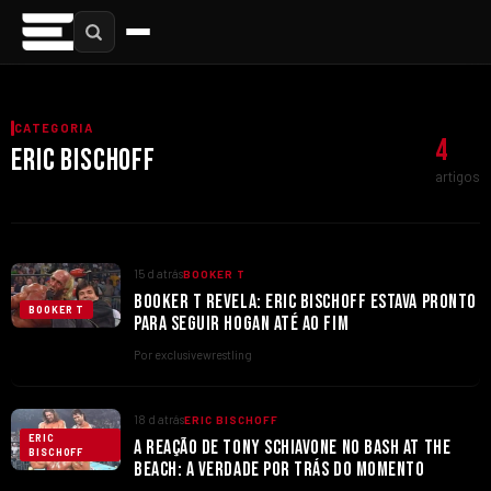
CATEGORIA
4
ERIC BISCHOFF
artigos
15 d atrás
BOOKER T
BOOKER T REVELA: ERIC BISCHOFF ESTAVA PRONTO
BOOKER T
PARA SEGUIR HOGAN ATÉ AO FIM
Por exclusivewrestling
18 d atrás
ERIC BISCHOFF
ERIC
A REAÇÃO DE TONY SCHIAVONE NO BASH AT THE
BISCHOFF
BEACH: A VERDADE POR TRÁS DO MOMENTO