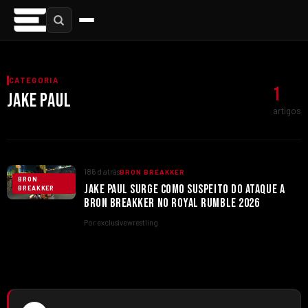
CATEGORIA
1
JAKE PAUL
artigos
186 d atrás
BRON BREAKKER
BRON
JAKE PAUL SURGE COMO SUSPEITO DO ATAQUE A
BREAKKER
BRON BREAKKER NO ROYAL RUMBLE 2026
Por exclusivewrestling