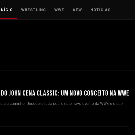
INÍCIO
WRESTLING
WWE
AEW
NOTÍCIAS
 DO JOHN CENA CLASSIC: UM NOVO CONCEITO NA WWE
está a caminho! Descobre tudo sobre este novo evento da WWE e o que