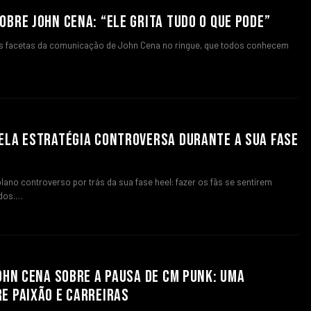
OBRE JOHN CENA: “ELE GRITA TUDO O QUE PODE”
s facetas da comunicação de John Cena no ringue, que todos conhecem
ELA ESTRATÉGIA CONTROVERSA DURANTE A SUA FASE
lano controverso por trás da sua fase heel: fazer os fãs se sentirem
idos.…
JOHN CENA SOBRE A PAUSA DE CM PUNK: UMA
E PAIXÃO E CARREIRAS