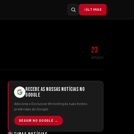
ÚLTIMAS
23
artigos
RECEBE AS NOSSAS NOTÍCIAS NO
GOOGLE
Adiciona o Exclusive Wrestling às tuas fontes
preferidas do Google.
SEGUIR NO GOOGLE →