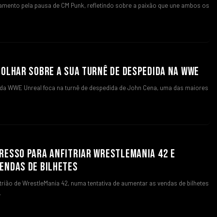
amento pela pausa de CM Punk, refletindo sobre a paixão que une ambos os
 OLHAR SOBRE A SUA TURNÊ DE DESPEDIDA NA WWE
 da WWE Unreal foca na turnê de despedida de John Cena, uma das maiores
RESSO PARA ANFITRIAR WRESTLEMANIA 42 E
ENDAS DE BILHETES
trião de WrestleMania 42, numa tentativa de aumentar as vendas de bilhetes
…