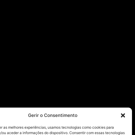
Gerir o Consentimento
er as melhores experiências, usamos tecnologias como cookies para
/ou aceder a informações do dispositivo. Consentir com essas tecnologias