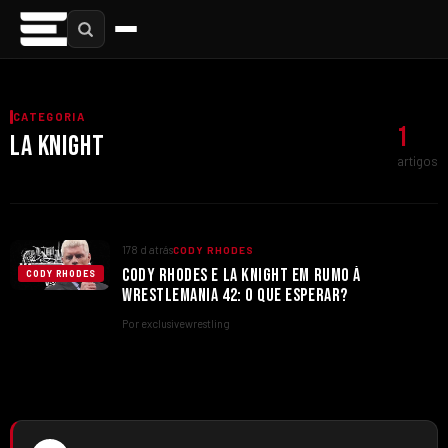
CATEGORIA
1
LA KNIGHT
artigos
178 d atrás
CODY RHODES
CODY RHODES E LA KNIGHT EM RUMO À
CODY RHODES
WRESTLEMANIA 42: O QUE ESPERAR?
Por exclusivewrestling