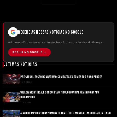
RECEBE AS NOSSAS NOTÍCIAS NO GOOGLE
Adiciona o Exclusive Wrestling às tuas fontes preferidas do Google.
SEGUIR NO GOOGLE →
Últimas Notícias
PRÉ-VISUALIZAÇÃO DO WWE RAW: COMBATES E SEGMENTOS A NÃO PERDER
10 d atrás
WILLOW NIGHTINGALE CONQUISTA O TÍTULO MUNDIAL FEMININO NA AEW
REDEMPTION
11 d atrás
AEW REDEMPTION: KENNY OMEGA RETÉM TÍTULO MUNDIAL EM COMBATE INTENSO