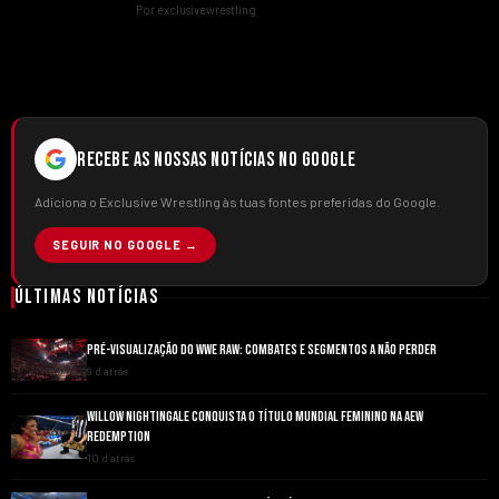
Por exclusivewrestling
RECEBE AS NOSSAS NOTÍCIAS NO GOOGLE
Adiciona o Exclusive Wrestling às tuas fontes preferidas do Google.
SEGUIR NO GOOGLE →
Últimas Notícias
PRÉ-VISUALIZAÇÃO DO WWE RAW: COMBATES E SEGMENTOS A NÃO PERDER
9 d atrás
WILLOW NIGHTINGALE CONQUISTA O TÍTULO MUNDIAL FEMININO NA AEW
REDEMPTION
10 d atrás