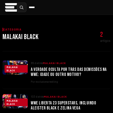
CATEGORIA
2
MALAKAI BLACK
artigos
95 d atrás
MALAKAI BLACK
MALAKAI
A VERDADE OCULTA POR TRÁS DAS DEMISSÕES NA
BLACK
WWE: IDADE OU OUTRO MOTIVO?
Por exclusivewrestling
103 d atrás
MALAKAI BLACK
MALAKAI
WWE LIBERTA 23 SUPERSTARS, INCLUINDO
BLACK
ALEISTER BLACK E ZELINA VEGA