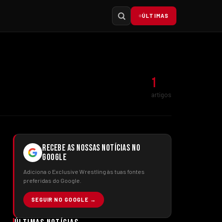
ÚLTIMAS
1
artigos
RECEBE AS NOSSAS NOTÍCIAS NO
GOOGLE
Adiciona o Exclusive Wrestling às tuas fontes
preferidas do Google.
SEGUIR NO GOOGLE →