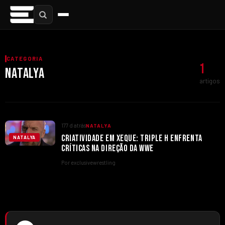
CATEGORIA
1
NATALYA
artigos
177 d atrás
NATALYA
CRIATIVIDADE EM XEQUE: TRIPLE H ENFRENTA
NATALYA
CRÍTICAS NA DIREÇÃO DA WWE
Por exclusivewrestling