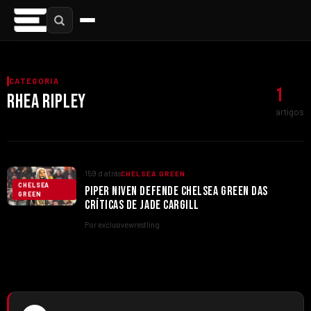
CATEGORIA
1
RHEA RIPLEY
artigos
159 d atrás
CHELSEA GREEN
CHELSEA
PIPER NIVEN DEFENDE CHELSEA GREEN DAS
GREEN
CRÍTICAS DE JADE CARGILL
Por exclusivewrestling