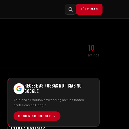
ÚLTIMAS
10
artigos
RECEBE AS NOSSAS NOTÍCIAS NO
GOOGLE
Adiciona o Exclusive Wrestling às tuas fontes
preferidas do Google.
SEGUIR NO GOOGLE →