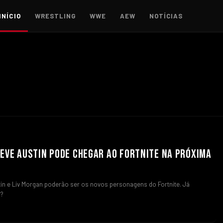
INÍCIO
WRESTLING
WWE
AEW
NOTÍCIAS
EVE AUSTIN PODE CHEGAR AO FORTNITE NA PRÓXIMA
in e Liv Morgan poderão ser os novos personagens do Fortnite. Já
s?