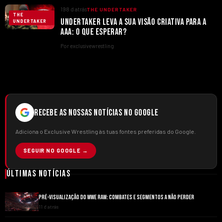
198 d atrás
THE UNDERTAKER
THE
UNDERTAKER LEVA A SUA VISÃO CRIATIVA PARA A
UNDERTAKER
AAA: O QUE ESPERAR?
Por exclusivewrestling
RECEBE AS NOSSAS NOTÍCIAS NO GOOGLE
Adiciona o Exclusive Wrestling às tuas fontes preferidas do Google.
SEGUIR NO GOOGLE →
Últimas Notícias
PRÉ-VISUALIZAÇÃO DO WWE RAW: COMBATES E SEGMENTOS A NÃO PERDER
11 d atrás