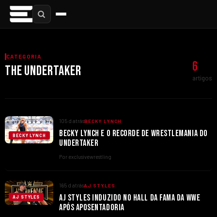
CATEGORIA
6
THE UNDERTAKER
artigos
105 d atrás
BECKY LYNCH
BECKY LYNCH E O RECORDE DE WRESTLEMANIA DO
BECKY LYNCH
UNDERTAKER
Por exclusivewrestling
165 d atrás
AJ STYLES
AJ STYLES INDUZIDO NO HALL DA FAMA DA WWE
AJ STYLES
APÓS APOSENTADORIA