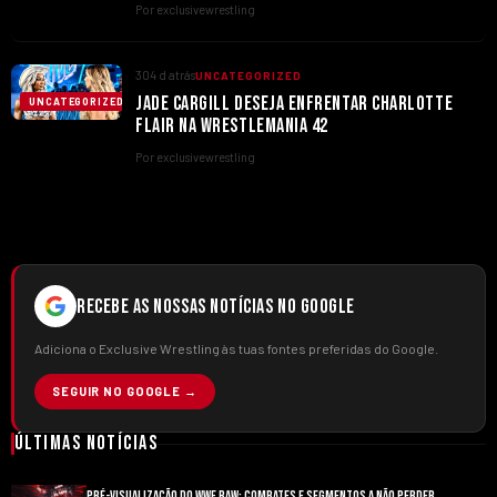
Por exclusivewrestling
304 d atrás
UNCATEGORIZED
JADE CARGILL DESEJA ENFRENTAR CHARLOTTE
UNCATEGORIZED
FLAIR NA WRESTLEMANIA 42
Por exclusivewrestling
RECEBE AS NOSSAS NOTÍCIAS NO GOOGLE
Adiciona o Exclusive Wrestling às tuas fontes preferidas do Google.
SEGUIR NO GOOGLE →
Últimas Notícias
PRÉ-VISUALIZAÇÃO DO WWE RAW: COMBATES E SEGMENTOS A NÃO PERDER