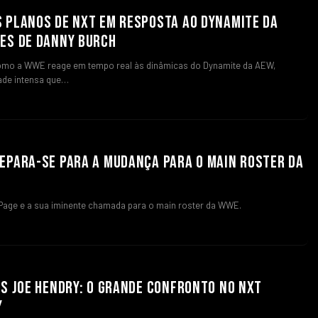
 PLANOS DE NXT EM RESPOSTA AO DYNAMITE DA
ES DE DANNY BURCH
omo a WWE reage em tempo real às dinâmicas do Dynamite da AEW,
dade intensa que…
EPARA-SE PARA A MUDANÇA PARA O MAIN ROSTER DA
 Page e a sua iminente chamada para o main roster da WWE.
VS JOE HENDRY: O GRANDE CONFRONTO NO NXT
Y