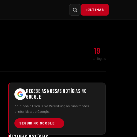
ÚLTIMAS
19
artigos
RECEBE AS NOSSAS NOTÍCIAS NO
GOOGLE
Adiciona o Exclusive Wrestling às tuas fontes
preferidas do Google.
SEGUIR NO GOOGLE →