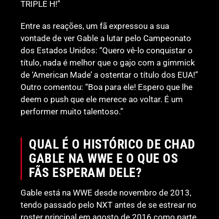
TRIPLE H!”
Entre as reações, um fã expressou a sua
vontade de ver Gable a lutar pelo Campeonato
dos Estados Unidos: “Quero vê-lo conquistar o
título, nada é melhor que o gajo com a gimmick
de ‘American Made’ a ostentar o título dos EUA!”
Outro comentou: “Boa para ele! Espero que lhe
deem o push que ele merece ao voltar. É um
performer muito talentoso.”
QUAL É O HISTÓRICO DE CHAD
GABLE NA WWE E O QUE OS
FÃS ESPERAM DELE?
Gable está na WWE desde novembro de 2013,
tendo passado pelo NXT antes de se estrear no
roster principal em agosto de 2016 como parte