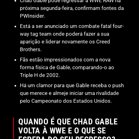
Chad Gable pode regressar à WWE RAW na
próxima segunda-feira, confirmam fontes da
PWInsider.
Está a ser anunciado um combate fatal four-
way tag team onde poderá fazer a sua
aparição e liderar novamente os Creed
Brothers.
Fãs estão impressionados com a nova
forma física de Gable, comparando-o ao
Triple H de 2002.
Há um clamor para que Gable receba o push
que merece e almeje iniciar uma rivalidade
pelo Campeonato dos Estados Unidos.
QUANDO É QUE CHAD GABLE
VOLTA À WWE E O QUE SE