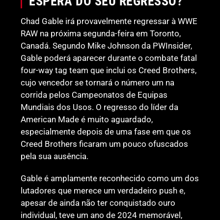
ESPERA DO SEU REGRESSO?
Chad Gable irá provavelmente regressar à WWE
RAW na próxima segunda-feira em Toronto,
Canadá. Segundo Mike Johnson da PWInsider,
Gable poderá aparecer durante o combate fatal
four-way tag team que inclui os Creed Brothers,
cujo vencedor se tornará o número um na
corrida pelos Campeonatos de Equipas
Mundiais dos Usos. O regresso do líder da
American Made é muito aguardado,
especialmente depois de uma fase em que os
Creed Brothers ficaram um pouco ofuscados
pela sua ausência.
Gable é amplamente reconhecido como um dos
lutadores que merece um verdadeiro push e,
apesar de ainda não ter conquistado ouro
individual, teve um ano de 2024 memorável,