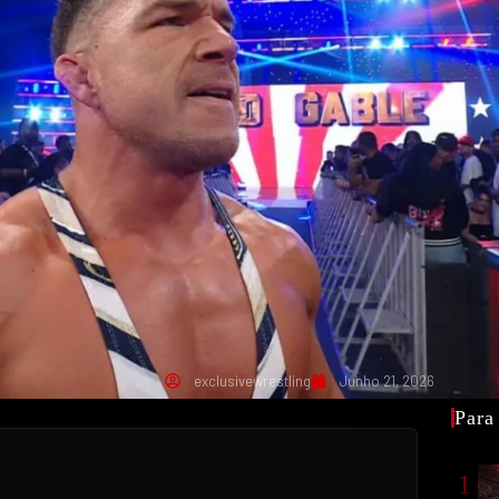
exclusivewrestling
Junho 21, 2026
Para
1