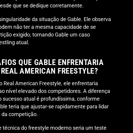
desde que se dedique corretamente.
singularidade da situação de Gable. Ele observa
podem não ter a mesma capacidade de se
tição exigido, tornando Gable um caso
stling atual.
AFIOS QUE GABLE ENFRENTARIA
 REAL AMERICAN FREESTYLE?
o Real American Freestyle, ele enfrentaria
 ao nível elevado dos competidores. A diferença
 o sucesso atual é profundíssima, conforme
le teria que ajustar-se rapidamente para lidar
e da competição.
 e técnica do freestyle moderno seria um teste