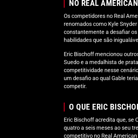
NO REAL AMERICAN
Os competidores no Real Amer
renomados como Kyle Snyder e
constantemente a desafiar os
habilidades que são inigualáv
Eric Bischoff mencionou outr
Suedo e a medalhista de prata
competitividade nesse cenário.
um desafio ao qual Gable teri
competir.
O QUE ERIC BISCHO
Eric Bischoff acredita que, s
quatro a seis meses ao seu tr
competitivo no Real American 