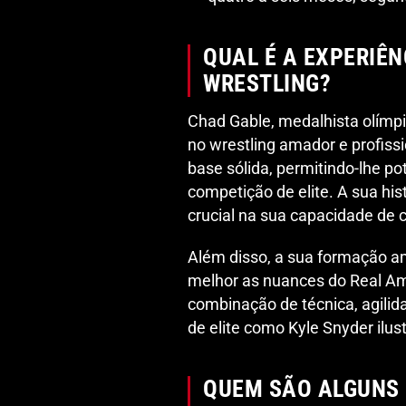
QUAL É A EXPERIÊN
WRESTLING?
Chad Gable, medalhista olímpi
no wrestling amador e profiss
base sólida, permitindo-lhe p
competição de elite. A sua h
crucial na sua capacidade de 
Além disso, a sua formação 
melhor as nuances do Real Am
combinação de técnica, agilid
de elite como Kyle Snyder ilus
QUEM SÃO ALGUNS 