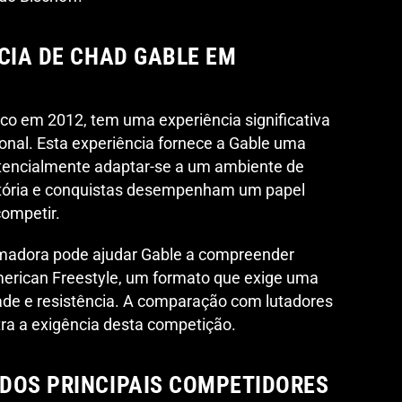
CIA DE CHAD GABLE EM
co em 2012, tem uma experiência significativa
ional. Esta experiência fornece a Gable uma
otencialmente adaptar-se a um ambiente de
istória e conquistas desempenham um papel
competir.
amadora pode ajudar Gable a compreender
erican Freestyle, um formato que exige uma
ade e resistência. A comparação com lutadores
tra a exigência desta competição.
DOS PRINCIPAIS COMPETIDORES