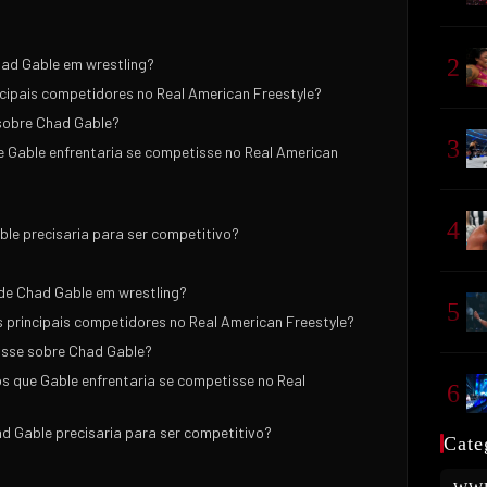
2
had Gable em wrestling?
cipais competidores no Real American Freestyle?
 sobre Chad Gable?
3
e Gable enfrentaria se competisse no Real American
4
le precisaria para ser competitivo?
 de Chad Gable em wrestling?
5
 principais competidores no Real American Freestyle?
disse sobre Chad Gable?
s que Gable enfrentaria se competisse no Real
6
d Gable precisaria para ser competitivo?
Cate