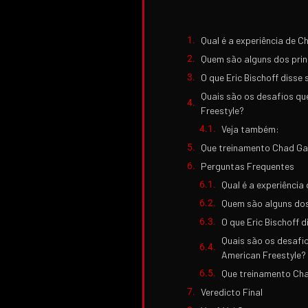
Qual é a experiência de C
Quem são alguns dos prin
O que Eric Bischoff disse
Quais são os desafios qu
Freestyle?
Veja também:
Que treinamento Chad Gab
Perguntas Frequentes
Qual é a experiência
Quem são alguns dos
O que Eric Bischoff 
Quais são os desafio
American Freestyle?
Que treinamento Cha
Veredicto Final