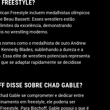
 FREESTYLE?
ican Freestyle incluem medalhistas olímpicos
 Beau Bassett. Esses wrestlers estão
 limites da excelência, demonstrando
eis no wrestling moderno.
os nomes como o medalhista de ouro Andrew
 Kennedy Blades, sublinhando a dureza e a
 Essa elite de wrestlers potenciais representa
a que se adaptar rapidamente se decidisse
FF DISSE SOBRE CHAD GABLE?
e Chad Gable se comprometer e dedicar entre
einamento em freestyle, ele poderia ser
Freestyle. Para Bischoff, Gable possui o que é