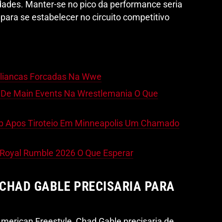
idades. Manter-se no pico da performance seria
 para se estabelecer no circuito competitivo
Aliancas Forcadas Na Wwe
 De Main Events Na Wrestlemania O Que
mp Apos Tiroteio Em Minneapolis Um Chamado
 Royal Rumble 2026 O Que Esperar
CHAD GABLE PRECISARIA PARA
American Freestyle, Chad Gable precisaria de