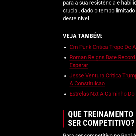
para a sua resistência e habil
crucial, dado o tempo limitado
deste nível.
VEJA TAMBÉM:
Cm Punk Critica Trope De 
Roman Reigns Bate Record
Esperar
Jesse Ventura Critica Tru
A Constituicao
Estrelas Nxt A Caminho Do
QUE TREINAMENTO 
SER COMPETITIVO?
Para ser competitivo no Real 