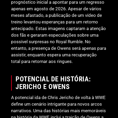
prognóstico inicial a apontar para um regresso
apenas em agosto de 2026. Apesar de vários
meses afastado, a publicação de um vídeo de
treino levantou esperanças para um retorno
antecipado. Estas imagens captaram a atenção
dos fãs e geraram especulações sobre uma
possível surpresas no Royal Rumble. No
entanto, a presença de Owens será apenas para
assistir, enquanto espera uma recuperação
total para retornar aos ringues.
POTENCIAL DE HISTÓRIA:
JERICHO E OWENS
A potencial ida de Chris Jericho de volta à WWE
define um cenário intrigante para novos arcos
narrativos. Uma das histórias mais memoráveis
na história da WWE inclui a traição de Owens a