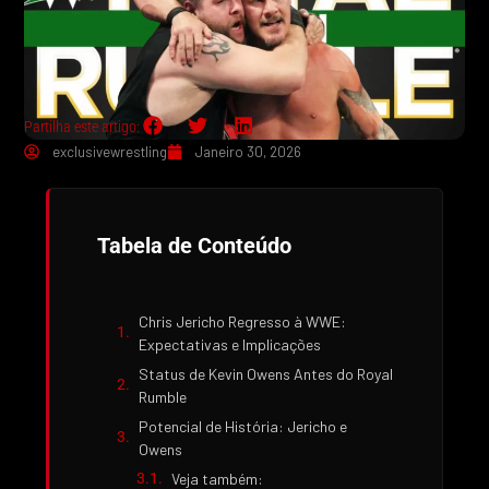
Partilha este artigo:
exclusivewrestling
Janeiro 30, 2026
Tabela de Conteúdo
Chris Jericho Regresso à WWE:
Expectativas e Implicações
Status de Kevin Owens Antes do Royal
Rumble
Potencial de História: Jericho e
Owens
Veja também: