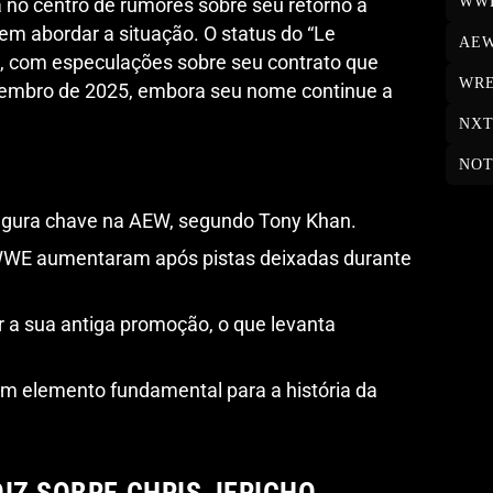
WW
á no centro de rumores sobre seu retorno à
m abordar a situação. O status do “Le
AE
 com especulações sobre seu contrato que
WRE
ezembro de 2025, embora seu nome continue a
NX
NOT
figura chave na AEW, segundo Tony Khan.
WWE aumentaram após pistas deixadas durante
r a sua antiga promoção, o que levanta
m elemento fundamental para a história da
IZ SOBRE CHRIS JERICHO