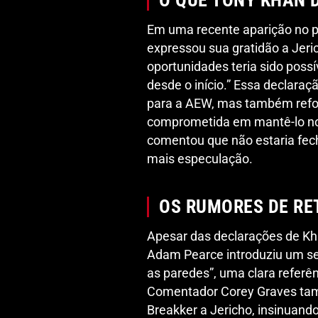
Em uma recente aparição no 
expressou sua gratidão a Jer
oportunidades teria sido possí
desde o início.” Essa declara
para a AEW, mas também refor
comprometida em mantê-lo no s
comentou que não estaria fe
mais especulação.
OS RUMORES DE R
Apesar das declarações de Kh
Adam Pearce introduziu um s
as paredes”, uma clara referê
Comentador Corey Graves tam
Breakker a Jericho, insinuan