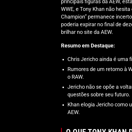
principais figuras da AEW, est
WWE, e Tony Khan não hesita e
Champion” permanece incerto,
poderia expirar no final de d
brilhar no site da AEW.
Resumo em Destaque:
Chris Jericho ainda é uma 
Rumores de um retorno à 
o RAW.
Jericho não se opõe a volta
questões sobre seu futuro.
Khan elogia Jericho como u
AEW.
O QUE TONY KHAN D