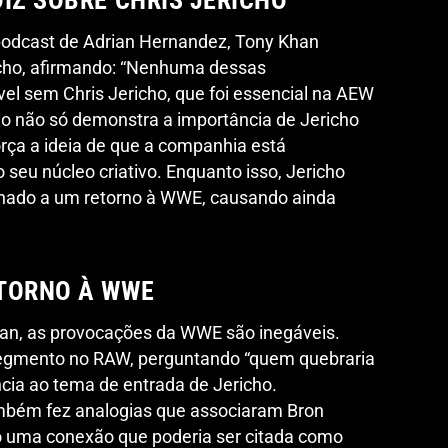
podcast de Adrian Hernandez, Tony Khan
icho, afirmando: “Nenhuma dessas
vel sem Chris Jericho, que foi essencial na AEW
ção não só demonstra a importância de Jericho
ça a ideia de que a companhia está
eu núcleo criativo. Enquanto isso, Jericho
chado a um retorno à WWE, causando ainda
ETORNO À WWE
an, as provocações da WWE são inegáveis.
egmento no RAW, perguntando “quem quebraria
ncia ao tema de entrada de Jericho.
bém fez analogias que associaram Bron
do uma conexão que poderia ser citada como