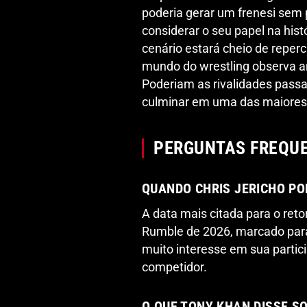
poderia gerar um frenesi sem 
considerar o seu papel na histó
cenário estará cheio de reper
mundo do wrestling observa a
Poderiam as rivalidades pass
culminar em uma das maiores 
PERGUNTAS FREQU
QUANDO CHRIS JERICHO PO
A data mais citada para o ret
Rumble de 2026, marcado para 
muito interesse em sua parti
competidor.
O QUE TONY KHAN DISSE S