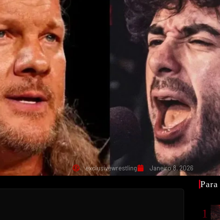
exclusivewrestling
Janeiro 8, 2026
Para
1