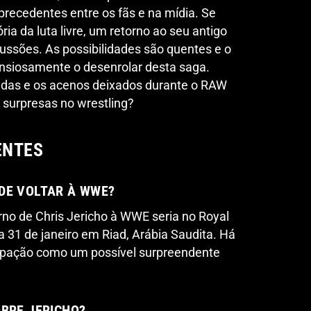
precedentes entre os fãs e na mídia. Se
ria da luta livre, um retorno ao seu antigo
cussões. As possibilidades são quentes e o
nsiosamente o desenrolar desta saga.
adas e os acenos deixados durante o RAW
surpresas no wrestling?
ENTES
DE VOLTAR À WWE?
orno de Chris Jericho à WWE seria no Royal
31 de janeiro em Riad, Arábia Saudita. Há
cipação como um possível surpreendente
OBRE JERICHO?