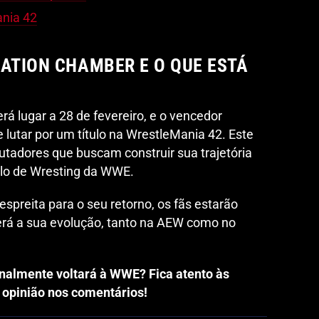
ania 42
NATION CHAMBER E O QUE ESTÁ
á lugar a 28 de fevereiro, e o vencedor
 lutar por um título na WrestleMania 42. Este
 lutadores que buscam construir sua trajetória
lo de Wresting da WWE.
spreita para o seu retorno, os fãs estarão
rá a sua evolução, tanto na AEW como no
inalmente voltará à WWE? Fica atento às
 opinião nos comentários!