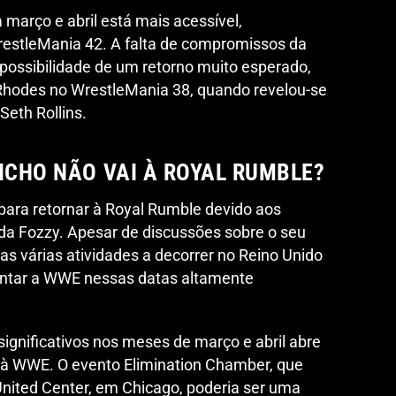
 março e abril está mais acessível,
estleMania 42. A falta de compromissos da
possibilidade de um retorno muito esperado,
hodes no WrestleMania 38, quando revelou-se
eth Rollins.
ICHO NÃO VAI À ROYAL RUMBLE?
para retornar à Royal Rumble devido aos
a Fozzy. Apesar de discussões sobre o seu
as várias atividades a decorrer no Reino Unido
entar a WWE nessas datas altamente
gnificativos nos meses de março e abril abre
o à WWE. O evento Elimination Chamber, que
United Center, em Chicago, poderia ser uma