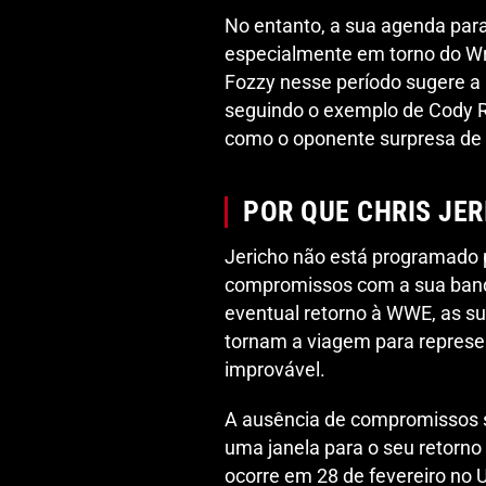
No entanto, a sua agenda para
especialmente em torno do Wr
Fozzy nesse período sugere a 
seguindo o exemplo de Cody R
como o oponente surpresa de S
POR QUE CHRIS JER
Jericho não está programado 
compromissos com a sua band
eventual retorno à WWE, as su
tornam a viagem para repres
improvável.
A ausência de compromissos si
uma janela para o seu retorn
ocorre em 28 de fevereiro no 