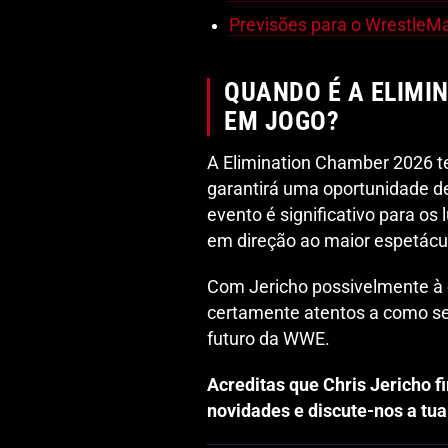
Previsões para o WrestleM
QUANDO É A ELIMI
EM JOGO?
A Elimination Chamber 2026 ter
garantirá uma oportunidade de
evento é significativo para os
em direção ao maior espetácu
Com Jericho possivelmente à e
certamente atentos a como se
futuro da WWE.
Acreditas que Chris Jericho f
novidades e discute-nos a tua