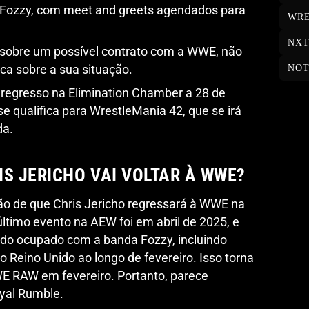
Fozzy, com meet and greets agendados para
WRE
NX
sobre um possível contrato com a WWE, não
ca sobre a sua situação.
NOT
regresso na Elimination Chamber a 28 de
se qualifica para WrestleMania 42, que se irá
da.
IS JERICHO VAI VOLTAR À WWE?
o de que Chris Jericho regressará à WWE na
ltimo evento na AEW foi em abril de 2025, e
ado ocupado com a banda Fozzy, incluindo
 Reino Unido ao longo de fevereiro. Isso torna
 WWE RAW em fevereiro. Portanto, parece
yal Rumble.