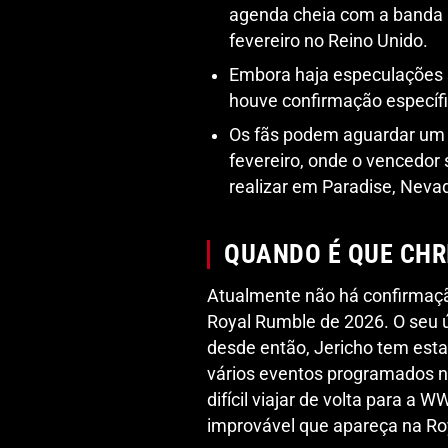
agenda cheia com a banda 
fevereiro no Reino Unido.
Embora haja especulações 
houve confirmação específi
Os fãs podem aguardar um 
fevereiro, onde o vencedor 
realizar em Paradise, Neva
QUANDO É QUE CHR
Atualmente não há confirmaçã
Royal Rumble de 2026. O seu ú
desde então, Jericho tem est
vários eventos programados no
difícil viajar de volta para a
improvável que apareça na Ro