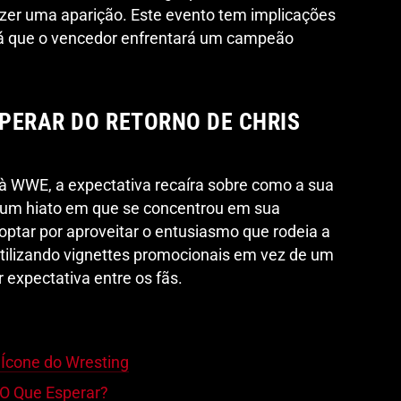
azer uma aparição. Este evento tem implicações
 já que o vencedor enfrentará um campeão
PERAR DO RETORNO DE CHRIS
r à WWE, a expectativa recaíra sobre como a sua
s um hiato em que se concentrou em sua
optar por aproveitar o entusiasmo que rodeia a
tilizando vignettes promocionais em vez de um
ar expectativa entre os fãs.
: Ícone do Wresting
 O Que Esperar?