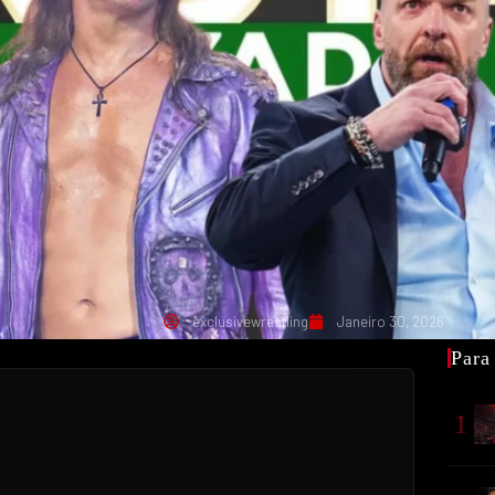
exclusivewrestling
Janeiro 30, 2026
Para
1