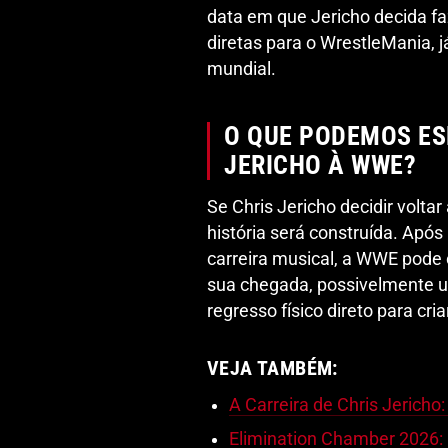
data em que Jericho decida f
diretas para o WrestleMania,
mundial.
O QUE PODEMOS ES
JERICHO À WWE?
Se Chris Jericho decidir volta
história será construída. Apó
carreira musical, a WWE pode 
sua chegada, possivelmente u
regresso físico direto para cri
VEJA TAMBÉM:
A Carreira de Chris Jericho
Elimination Chamber 2026: