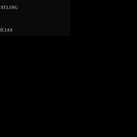
STLING
T
ÍCIAS