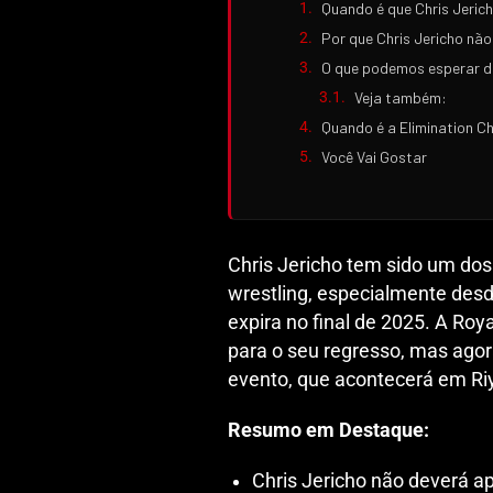
Quando é que Chris Jeric
Por que Chris Jericho não
O que podemos esperar d
Veja também:
Quando é a Elimination C
Você Vai Gostar
Chris Jericho tem sido um d
wrestling, especialmente des
expira no final de 2025. A Roy
para o seu regresso, mas ago
evento, que acontecerá em Riy
Resumo em Destaque:
Chris Jericho não deverá a