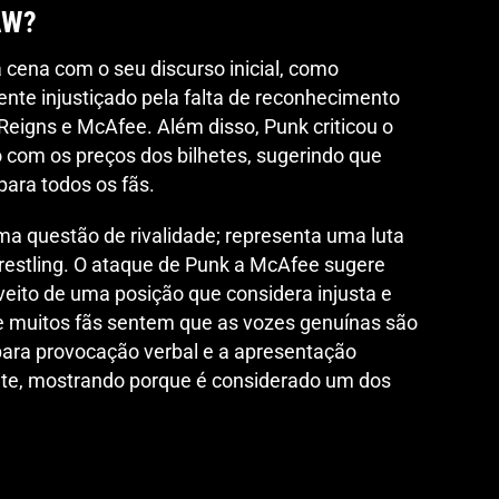
AW?
cena com o seu discurso inicial, como
nte injustiçado pela falta de reconhecimento
eigns e McAfee. Além disso, Punk criticou o
om os preços dos bilhetes, sugerindo que
para todos os fãs.
ma questão de rivalidade; representa uma luta
restling. O ataque de Punk a McAfee sugere
veito de uma posição que considera injusta e
muitos fãs sentem que as vozes genuínas são
 para provocação verbal e a apresentação
ite, mostrando porque é considerado um dos