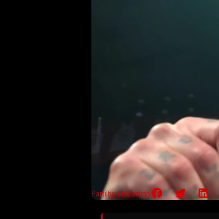
Partilha este artigo: