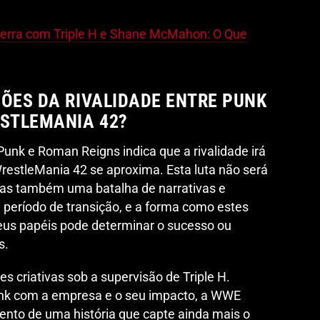
erra com Triple H e Shane McMahon: O Que
ÇÕES DA RIVALIDADE ENTRE PUNK
ESTLEMANIA 42?
unk e Roman Reigns indica que a rivalidade irá
WrestleMania 42 se aproxima. Esta luta não será
mas também uma batalha de narrativas e
período de transição, e a forma como estes
eus papéis pode determinar o sucesso ou
s.
ões criativas sob a supervisão de Triple H.
unk com a empresa e o seu impacto, a WWE
mento de uma história que capte ainda mais o