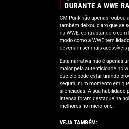
DURANTE A WWE R
CM Punk não apenas roubou a 
também deixou claro que se se
na WWE, contrastando-o com R
modo como a WWE tem lidado c
deveriam ser mais acessíveis 
Esta narrativa não é apenas u
maior pela autenticidade no w
que ele pode estar tirando pro
segura, num momento em que 
silenciadas. A sua habilidade
intensa foram destaque na no
melhores no microfone.
VEJA TAMBÉM: