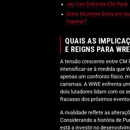
Jey Uso Enfrenta CM Punk
Drew McIntyre Entra em Gu
Esperar?
QUAIS AS IMPLICA
E REIGNS PARA WR
A tensão crescente entre CM P
intensificar-se à medida que 
apenas um confronto físico, 
carismas. A WWE enfrenta um 
dois lutadores lidam com os s
fracasso dos próximos evento
A rivalidade reflete as alteraç
Considerando a história de P
está a investir no desenvolvi