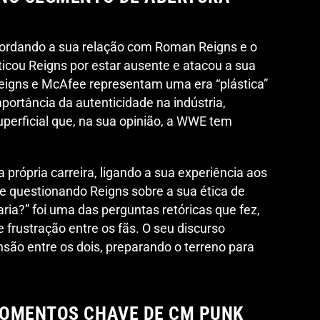
rdando a sua relação com Roman Reigns e o
ticou Reigns por estar ausente e atacou a sua
Reigns e McAfee representam uma era “plástica”
importância da autenticidade na indústria,
perficial que, na sua opinião, a WWE tem
 própria carreira, ligando a sua experiência aos
e questionando Reigns sobre a sua ética de
aria?” foi uma das perguntas retóricas que fez,
 frustração entre os fãs. O seu discurso
são entre os dois, preparando o terreno para
MOMENTOS CHAVE DE CM PUNK