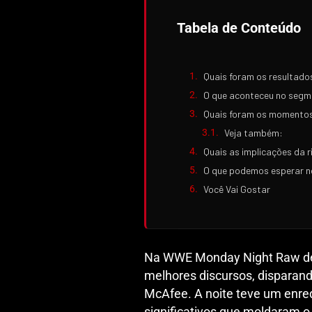
Tabela de Conteúdo
Quais foram os resultado
O que aconteceu no segm
Quais foram os momento
Veja também:
Quais as implicações da r
O que podemos esperar n
Você Vai Gostar
Na WWE Monday Night Raw de 
melhores discursos, disparan
McAfee. A noite teve um enred
significativos que moldaram o 