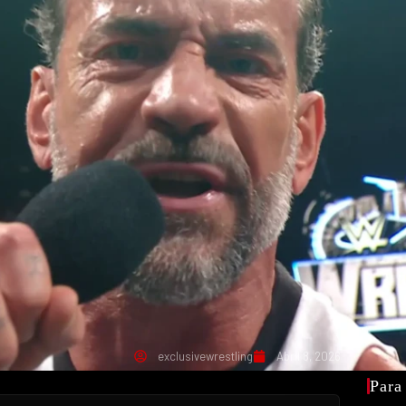
exclusivewrestling
Abril 8, 2026
Para