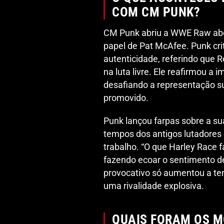
COM CM PUNK?
CM Punk abriu a WWE Raw abo
papel de Pat McAfee. Punk cri
autenticidade, referindo que 
na luta livre. Ele reafirmou a 
desafiando a representação su
promovido.
Punk lançou farpas sobre a sua
tempos dos antigos lutadores 
trabalho. “O que Harley Race f
fazendo ecoar o sentimento de
provocativo só aumentou a ten
uma rivalidade explosiva.
QUAIS FORAM OS 