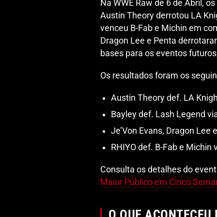
Na WWE Raw de 6 de Abril, os
Austin Theory derrotou LA Kn
venceu B-Fab e Michin em com
Dragon Lee e Penta derrotara
bases para os eventos futuro
Os resultados foram os seguin
Austin Theory def. LA Knight
Bayley def. Lash Legend via
Je’Von Evans, Dragon Lee e 
RHIYO def. B-Fab e Michin vi
Consulta os detalhes do event
Maior Público em Cinco Sema
O QUE ACONTECEU