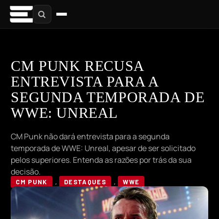
CM PUNK RECUSA
ENTREVISTA PARA A
SEGUNDA TEMPORADA DE
WWE: UNREAL
CM Punk não dará entrevista para a segunda
temporada de WWE: Unreal, apesar de ser solicitado
pelos superiores. Entenda as razões por trás da sua
decisão.
CM PUNK
,
DESTAQUES
,
WWE