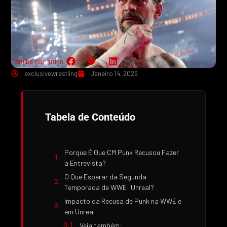
Partilha este artigo:
exclusivewrestling
Janeiro 14, 2026
Tabela de Conteúdo
Porque É Que CM Punk Recusou Fazer
a Entrevista?
O Que Esperar da Segunda
Temporada de WWE: Unreal?
Impacto da Recusa de Punk na WWE e
em Unreal
Veja também: