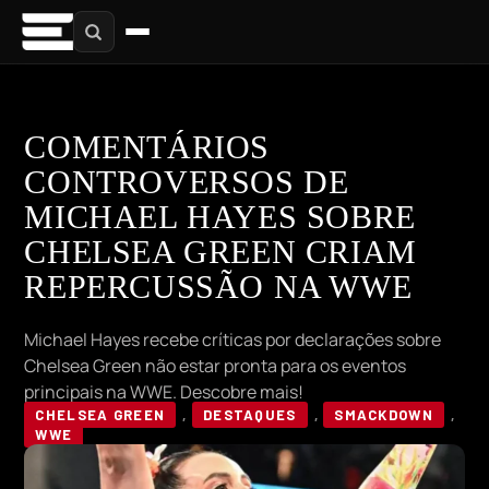
COMENTÁRIOS
CONTROVERSOS DE
MICHAEL HAYES SOBRE
CHELSEA GREEN CRIAM
REPERCUSSÃO NA WWE
Michael Hayes recebe críticas por declarações sobre
Chelsea Green não estar pronta para os eventos
principais na WWE. Descobre mais!
CHELSEA GREEN
,
DESTAQUES
,
SMACKDOWN
,
WWE