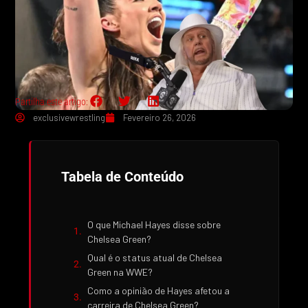
Partilha este artigo:
exclusivewrestling
Fevereiro 26, 2026
Tabela de Conteúdo
O que Michael Hayes disse sobre
Chelsea Green?
Qual é o status atual de Chelsea
Green na WWE?
Como a opinião de Hayes afetou a
carreira de Chelsea Green?