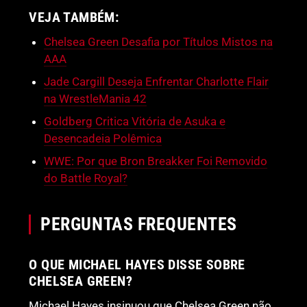
VEJA TAMBÉM:
Chelsea Green Desafia por Títulos Mistos na
AAA
Jade Cargill Deseja Enfrentar Charlotte Flair
na WrestleMania 42
Goldberg Critica Vitória de Asuka e
Desencadeia Polêmica
WWE: Por que Bron Breakker Foi Removido
do Battle Royal?
PERGUNTAS FREQUENTES
O QUE MICHAEL HAYES DISSE SOBRE
CHELSEA GREEN?
Michael Hayes insinuou que Chelsea Green não