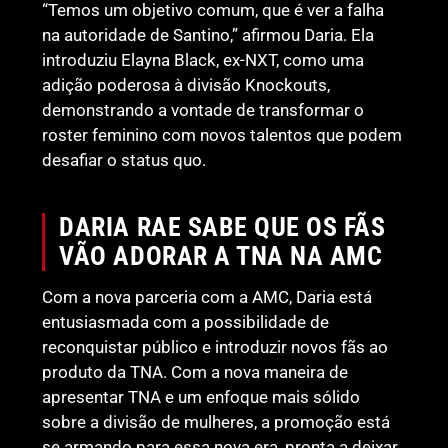
“Temos um objetivo comum, que é ver a falha
na autoridade de Santino,” afirmou Daria. Ela
introduziu Elayna Black, ex-NXT, como uma
adição poderosa à divisão Knockouts,
demonstrando a vontade de transformar o
roster feminino com novos talentos que podem
desafiar o status quo.
DARIA RAE SABE QUE OS FÃS
VÃO ADORAR A TNA NA AMC
Com a nova parceria com a AMC, Daria está
entusiasmada com a possibilidade de
reconquistar público e introduzir novos fãs ao
produto da TNA. Com a nova maneira de
apresentar TNA e um enfoque mais sólido
sobre a divisão de mulheres, a promoção está
se armando para essa nova era, pronta a deixar