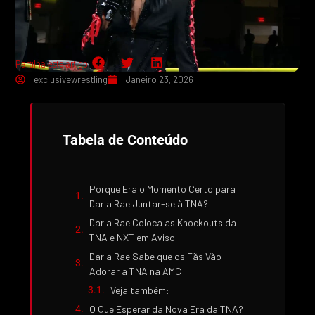
Partilha este artigo:
exclusivewrestling
Janeiro 23, 2026
Tabela de Conteúdo
Porque Era o Momento Certo para
Daria Rae Juntar-se à TNA?
Daria Rae Coloca as Knockouts da
TNA e NXT em Aviso
Daria Rae Sabe que os Fãs Vão
Adorar a TNA na AMC
Veja também:
O Que Esperar da Nova Era da TNA?