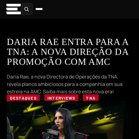
DARIA RAE ENTRA PARA A
TNA: A NOVA DIREÇÃO DA
PROMOÇÃO COM AMC
Daria Rae, a nova Directora de Operações da TNA,
revela planos ambiciosos para a companhia em sua
estreia na AMC. Saiba mais sobre esta nova era!
DESTAQUES
,
INTERVIEWS
,
TNA