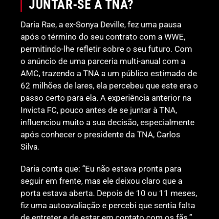
JUNTAR-SE À TNA?
Daria Rae, a ex-Sonya Deville, fez uma pausa
após o término do seu contrato com a WWE,
permitindo-lhe refletir sobre o seu futuro. Com
o anúncio de uma parceria multi-anual com a
AMC, trazendo a TNA a um público estimado de
62 milhões de lares, ela percebeu que este era o
passo certo para ela. A experiência anterior na
Invicta FC, pouco antes de se juntar à TNA,
influenciou muito a sua decisão, especialmente
após conhecer o presidente da TNA, Carlos
Silva.
Daria conta que: “Eu não estava pronta para
seguir em frente, mas ele deixou claro que a
porta estava aberta. Depois de 10 ou 11 meses,
fiz uma autoavaliação e percebi que sentia falta
de entreter e de estar em contato com os fãs.”