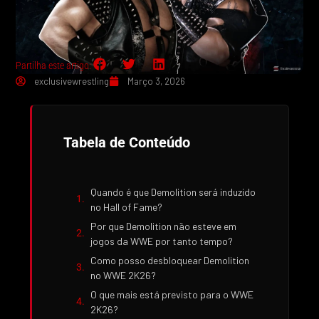
Partilha este artigo:
exclusivewrestling
Março 3, 2026
Tabela de Conteúdo
Quando é que Demolition será induzido
no Hall of Fame?
Por que Demolition não esteve em
jogos da WWE por tanto tempo?
Como posso desbloquear Demolition
no WWE 2K26?
O que mais está previsto para o WWE
2K26?