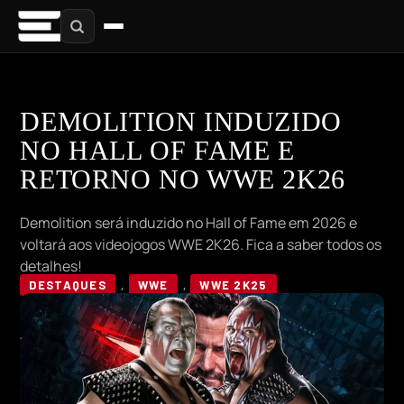
DEMOLITION INDUZIDO
NO HALL OF FAME E
RETORNO NO WWE 2K26
Demolition será induzido no Hall of Fame em 2026 e
voltará aos videojogos WWE 2K26. Fica a saber todos os
detalhes!
DESTAQUES
,
WWE
,
WWE 2K25