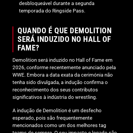
desbloqueável durante a segunda
temporada do Ringside Pass.
QUANDO É QUE DEMOLITION
SERÁ INDUZIDO NO HALL OF
FAME?
Demolition será induzido no Hall of Fame em
2026, conforme recentemente anunciado pela
WWE. Embora a data exata da cerimónia não
tenha sido divulgada, a indução confirma o
reconhecimento dos seus contributos
significativos à indústria do wrestling.
A indução de Demolition é um desfecho
esperado, pois são frequentemente
mencionados como um dos melhores tag
teams de sempre. O seu impacto e legado são