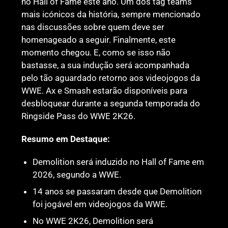
no Hall of Fame este ano. Um dos tag teams
mais icónicos da história, sempre mencionado
nas discussões sobre quem deve ser
homenageado a seguir. Finalmente, este
momento chegou. E, como se isso não
bastasse, a sua indução será acompanhada
pelo tão aguardado retorno aos videojogos da
WWE. Ax e Smash estarão disponíveis para
desbloquear durante a segunda temporada do
Ringside Pass do WWE 2K26.
Resumo em Destaque:
Demolition será induzido no Hall of Fame em
2026, segundo a WWE.
14 anos se passaram desde que Demolition
foi jogável em videojogos da WWE.
No WWE 2K26, Demolition será