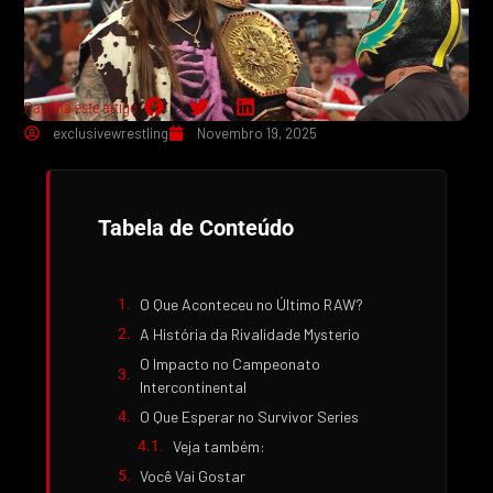
Partilha este artigo:
exclusivewrestling
Novembro 19, 2025
Tabela de Conteúdo
O Que Aconteceu no Último RAW?
A História da Rivalidade Mysterio
O Impacto no Campeonato
Intercontinental
O Que Esperar no Survivor Series
Veja também:
Você Vai Gostar