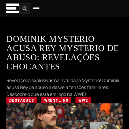
DOMINIK MYSTERIO
ACUSA REY MYSTERIO DE
ABUSO: REVELAÇÕES
CHOCANTES
Revelações explosivas na rivalidade Mysterio! Dominik
acusa Rey de abuso e desvela tensões familiares.
Descobre o que está em jogo na WWE!
DESTAQUES
,
WRESTLING
,
WWE