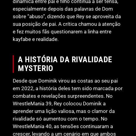
dinâmica entre pai e filho continua a ser tensa,
especialmente depois das palavras de Dom
sobre “abuso”, dizendo que Rey se aproveita da
sua posição de pai. A crítica chamou à atenção
e fez muitos fãs questionarem a linha entre
kayfabe e realidade.
A HISTÓRIA DA RIVALIDADE
MYSTERIO
Desde que Dominik virou as costas ao seu pai
em 2022, a história deles tem sido marcada por
combates e revelações surpreendentes. No
WrestleMania 39, Rey colocou Dominik a
aprender uma lição valiosa, mas o clamor da
rivalidade só aumentou com o tempo. No
WrestleMania 40, as tensões continuaram a
crescer, levando a um cenário em que ambos