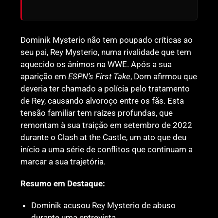
Dominik Mysterio não tem poupado críticas ao
seu pai, Rey Mysterio, numa rivalidade que tem
aquecido os ânimos na WWE. Após a sua
aparição em
ESPN’s First Take
, Dom afirmou que
deveria ter chamado a polícia pelo tratamento
de Rey, causando alvoroço entre os fãs. Esta
tensão familiar tem raízes profundas, que
remontam à sua traição em setembro de 2022
durante o Clash at the Castle, um ato que deu
início a uma série de conflitos que continuam a
marcar a sua trajetória.
Resumo em Destaque:
Dominik acusou Rey Mysterio de abuso
durante uma entrevista.