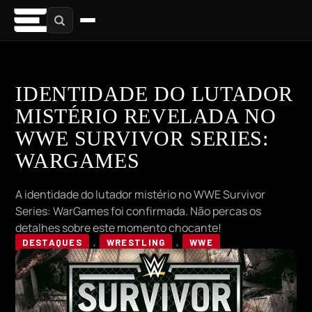
IDENTIDADE DO LUTADOR
MISTÉRIO REVELADA NO
WWE SURVIVOR SERIES:
WARGAMES
A identidade do lutador mistério no WWE Survivor
Series: WarGames foi confirmada. Não percas os
detalhes sobre este momento chocante!
DESTAQUES
,
WRESTLING
,
WWE