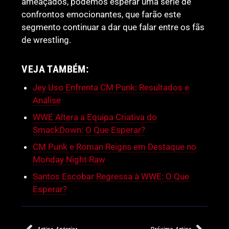
ameaçados, podemos esperar uma série de
confrontos emocionantes, que farão este
segmento continuar a dar que falar entre os fãs
de wrestling.
VEJA TAMBÉM:
Jey Uso Enfrenta CM Punk: Resultados e
Análise
WWE Altera a Equipa Criativa do
SmackDown: O Que Esperar?
CM Punk e Roman Reigns em Destaque no
Monday Night Raw
Santos Escobar Regressa à WWE: O Que
Esperar?