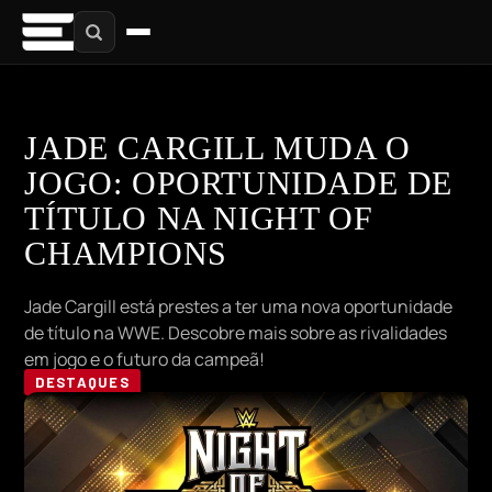
JADE CARGILL MUDA O
JOGO: OPORTUNIDADE DE
TÍTULO NA NIGHT OF
CHAMPIONS
Jade Cargill está prestes a ter uma nova oportunidade
de título na WWE. Descobre mais sobre as rivalidades
em jogo e o futuro da campeã!
DESTAQUES