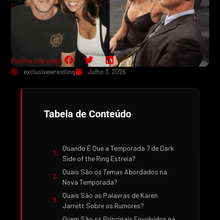
Partilha este artigo:
exclusivewrestling
Julho 3, 2026
Tabela de Conteúdo
Quando É Que a Temporada 7 de Dark
Side of the Ring Estreia?
Quais São os Temas Abordados na
Nova Temporada?
Quais São as Palavras de Karen
Jarrett Sobre os Rumores?
Quem São os Principais Envolvidos na