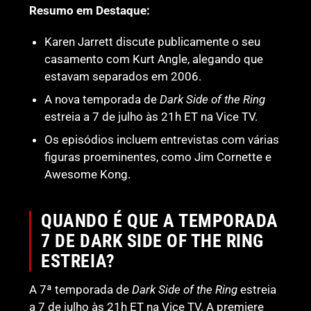
Resumo em Destaque:
Karen Jarrett discute publicamente o seu
casamento com Kurt Angle, alegando que
estavam separados em 2006.
A nova temporada de
Dark Side of the Ring
estreia a 7 de julho às 21h ET na Vice TV.
Os episódios incluem entrevistas com várias
figuras proeminentes, como Jim Cornette e
Awesome Kong.
QUANDO É QUE A TEMPORADA
7 DE DARK SIDE OF THE RING
ESTREIA?
A 7ª temporada de
Dark Side of the Ring
estreia
a 7 de julho às 21h ET na Vice TV. A premiere