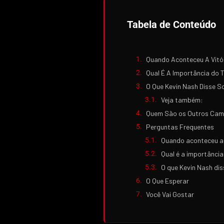
Tabela de Conteúdo
Quando Aconteceu A Vitó
Qual É A Importância do 
O Que Kevin Nash Disse S
Veja também:
Quem São os Outros Cam
Perguntas Frequentes
Quando aconteceu a 
Qual é a importânci
O que Kevin Nash dis
O Que Esperar
Você Vai Gostar