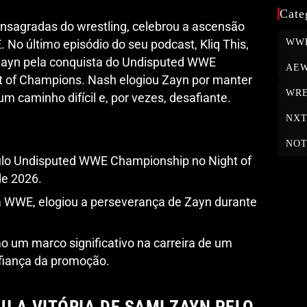
Cate
nsagradas do wrestling, celebrou a ascensão
WW
No último episódio do seu podcast, Kliq This,
Zayn pela conquista do Undisputed WWE
AE
 of Champions. Nash elogiou Zayn por manter
WRE
um caminho difícil e, por vezes, desafiante.
NX
NOT
tulo Undisputed WWE Championship no Night of
e 2026.
 WWE, elogiou a perseverança de Zayn durante
o um marco significativo na carreira de um
nfiança da promoção.