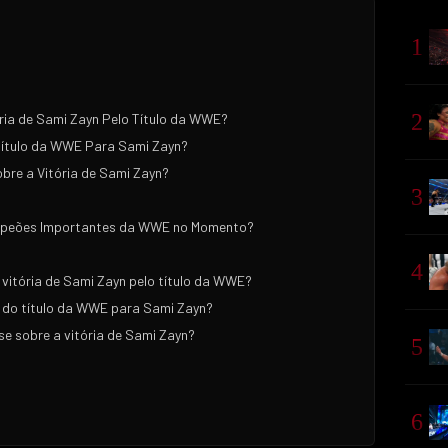
1
2
ria de Sami Zayn Pelo Título da WWE?
Título da WWE Para Sami Zayn?
obre a Vitória de Sami Zayn?
3
peões Importantes da WWE no Momento?
4
vitória de Sami Zayn pelo título da WWE?
a do título da WWE para Sami Zayn?
se sobre a vitória de Sami Zayn?
5
6