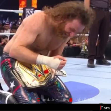
exclusivewrestling
Julho 6, 2026
Para