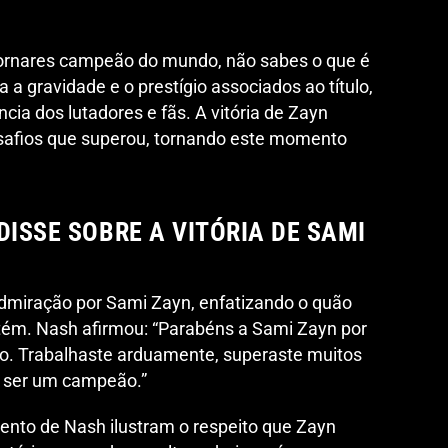
ornares campeão do mundo, não sabes o que é
 a gravidade e o prestígio associados ao título,
cia dos lutadores e fãs. A vitória de Zayn
esafios que superou, tornando este momento
DISSE SOBRE A VITÓRIA DE SAMI
dmiração por Sami Zayn, enfatizando o quão
detém. Nash afirmou: “Parabéns a Sami Zayn por
o. Trabalhaste arduamente, superaste muitos
 é ser um campeão.”
ento de Nash ilustram o respeito que Zayn