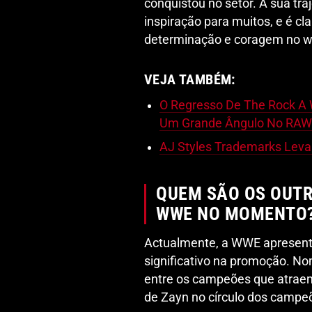
conquistou no setor. A sua tra
inspiração para muitos, e é 
determinação e coragem no wr
VEJA TAMBÉM:
O Regresso De The Rock A
Um Grande Ângulo No RAW
AJ Styles Trademarks Lev
QUEM SÃO OS OUT
WWE NO MOMENTO
Actualmente, a WWE apresen
significativo na promoção. 
entre os campeões que atraem 
de Zayn no círculo dos campeõ