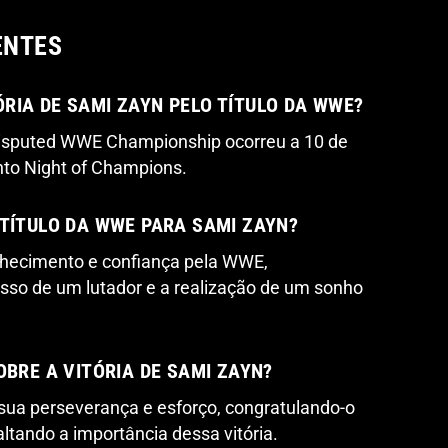
ENTES
RIA DE SAMI ZAYN PELO TÍTULO DA WWE?
disputed WWE Championship ocorreu a 10 de
nto Night of Champions.
 TÍTULO DA WWE PARA SAMI ZAYN?
onhecimento e confiança pela WWE,
sso de um lutador e a realização de um sonho
OBRE A VITÓRIA DE SAMI ZAYN?
sua perseverança e esforço, congratulando-o
altando a importância dessa vitória.