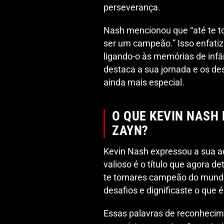
perseverança.
Nash mencionou que “até te t
ser um campeão.” Isso enfatiza
ligando-o às memórias de infân
destaca a sua jornada e os d
ainda mais especial.
O QUE KEVIN NASH 
ZAYN?
Kevin Nash expressou a sua a
valioso é o título que agora 
te tornares campeão do mund
desafios e dignificaste o que
Essas palavras de reconhecim