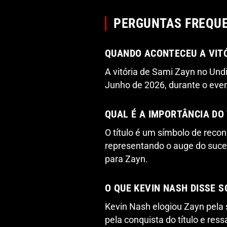
PERGUNTAS FREQU
QUANDO ACONTECEU A VITÓ
A vitória de Sami Zayn no Un
Junho de 2026, durante o eve
QUAL É A IMPORTÂNCIA DO
O título é um símbolo de rec
representando o auge do suce
para Zayn.
O QUE KEVIN NASH DISSE S
Kevin Nash elogiou Zayn pela 
pela conquista do título e ress