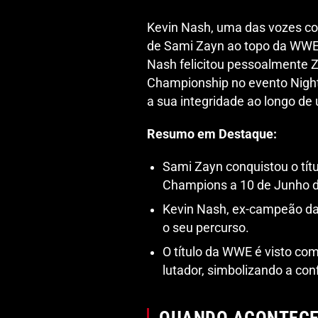
Kevin Nash, uma das vozes co
de Sami Zayn ao topo da WWE. 
Nash felicitou pessoalmente 
Championship no evento Night
a sua integridade ao longo de 
Resumo em Destaque:
Sami Zayn conquistou o tí
Champions a 10 de Junho d
Kevin Nash, ex-campeão da
o seu percurso.
O título da WWE é visto com
lutador, simbolizando a co