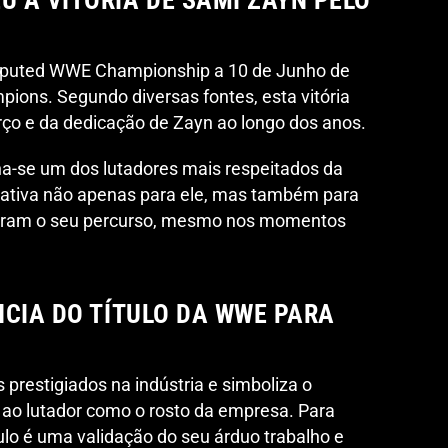
 A VITÓRIA DE SAMI ZAYN PELO
sputed WWE Championship a 10 de Junho de
pions. Segundo diversas fontes, esta vitória
rço e da dedicação de Zayn ao longo dos anos.
na-se um dos lutadores mais respeitados da
ficativa não apenas para ele, mas também para
iaram o seu percurso, mesmo nos momentos
NCIA DO TÍTULO DA WWE PARA
prestigiados na indústria e simboliza o
o lutador como o rosto da empresa. Para
ulo é uma validação do seu árduo trabalho e