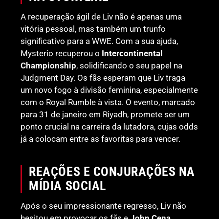
A recuperação ágil de Liv não é apenas uma
vitória pessoal, mas também um trunfo
significativo para a WWE. Com a sua ajuda,
Mysterio recuperou o
Intercontinental
Championship
, solidificando o seu papel na
Judgment Day. Os fãs esperam que Liv traga
um novo fogo à divisão feminina, especialmente
com o Royal Rumble à vista. O evento, marcado
para 31 de janeiro em Riyadh, promete ser um
ponto crucial na carreira da lutadora, cujas odds
já a colocam entre as favoritas para vencer.
REAÇÕES E CONJURAÇÕES NA
MÍDIA SOCIAL
Após o seu impressionante regresso, Liv não
hesitou em provocar os fãs e
John Cena