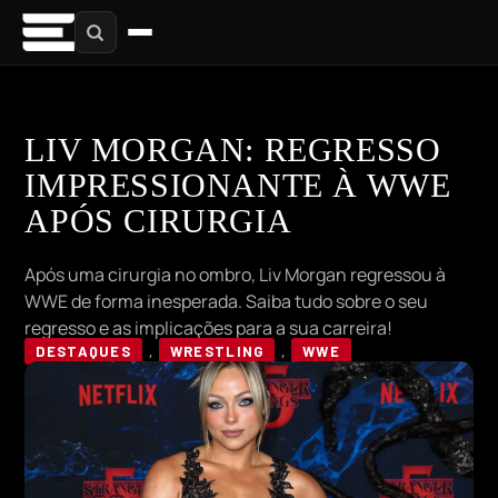
LIV MORGAN: REGRESSO
IMPRESSIONANTE À WWE
APÓS CIRURGIA
Após uma cirurgia no ombro, Liv Morgan regressou à
WWE de forma inesperada. Saiba tudo sobre o seu
regresso e as implicações para a sua carreira!
DESTAQUES
,
WRESTLING
,
WWE