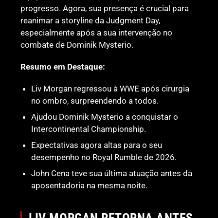
progresso. Agora, sua presença é crucial para
reanimar a storyline da Judgment Day,
especialmente após a sua intervenção no
combate de Dominik Mysterio.
Resumo em Destaque:
Liv Morgan regressou à WWE após cirurgia
no ombro, surpreendendo a todos.
Ajudou Dominik Mysterio a conquistar o
Intercontinental Championship.
Expectativas agora altas para o seu
desempenho no Royal Rumble de 2026.
John Cena teve sua última atuação antes da
aposentadoria na mesma noite.
LIV MORGAN RETORNA ANTES