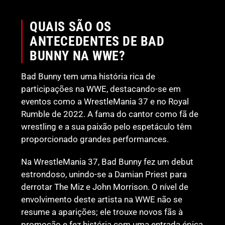
QUAIS SÃO OS
ANTECEDENTES DE BAD
BUNNY NA WWE?
Bad Bunny tem uma história rica de
participações na WWE, destacando-se em
eventos como a WrestleMania 37 e no Royal
Rumble de 2022. A fama do cantor como fã de
wrestling e a sua paixão pelo espetáculo têm
proporcionado grandes performances.
Na WrestleMania 37, Bad Bunny fez um debut
estrondoso, unindo-se a Damian Priest para
derrotar The Miz e John Morrison. O nível de
envolvimento deste artista na WWE não se
resume a aparições; ele trouxe novos fãs à
promoção e fez história com uma entrada épica