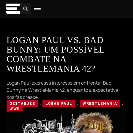
LOGAN PAUL VS. BAD
BUNNY: UM POSSÍVEL
COMBATE NA
WRESTLEMANIA 42?
Logan Paul expressa interesse em enfrentar Bad
Bunny na WrestleMania 42, enquanto a expectativa
dos fãs cresce.
DESTAQUES
,
LOGAN PAUL
,
WRESTLEMANIA
,
WWE