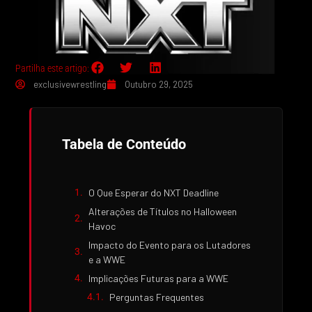
Partilha este artigo:
exclusivewrestling
Outubro 29, 2025
Tabela de Conteúdo
O Que Esperar do NXT Deadline
Alterações de Títulos no Halloween
Havoc
Impacto do Evento para os Lutadores
e a WWE
Implicações Futuras para a WWE
Perguntas Frequentes