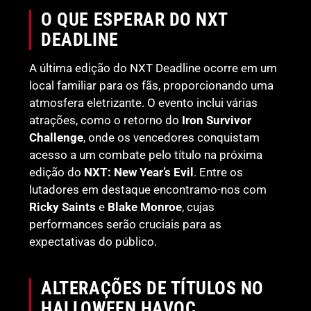
O QUE ESPERAR DO NXT
DEADLINE
A última edição do NXT Deadline ocorre em um
local familiar para os fãs, proporcionando uma
atmosfera eletrizante. O evento inclui várias
atrações, como o retorno do
Iron Survivor
Challenge
, onde os vencedores conquistam
acesso a um combate pelo título na próxima
edição do
NXT: New Year’s Evil
. Entre os
lutadores em destaque encontramo-nos com
Ricky Saints
e
Blake Monroe
, cujas
performances serão cruciais para as
expectativas do público.
ALTERAÇÕES DE TÍTULOS NO
HALLOWEEN HAVOC