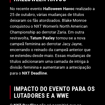
No recente evento
Halloween Havoc
realizado a
25 de outubro, várias mudanças de títulos
deixaram os fãs atordoados. Blake Monroe
conquistou o NXT Women’s North American
Championship ao derrotar Zaria. Em outra
reviravolta,
Tatum Paxley
tornou-se a nova
campeã feminina ao derrotar Jacy Jayne,
encerrando o reinado da campeã anterior que
se estendeu desde maio. Essas mudanças de
títulos adicionaram uma camada de intriga à
divisão feminina e aumentaram a antecipação
para o
NXT Deadline
.
IMPACTO DO EVENTO PARA OS
LUTADORES E A WWE