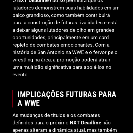
O
NXT Deadline
não só permitirá que os
lutadores demonstrem suas habilidades em um
palco grandioso, como também contribuirá
para a construção de futuras rivalidades e está
a deixar alguns lutadores de olho em grandes
oportunidades, principalmente em um card
repleto de combates emocionantes. Com a
história de San Antonio na WWE e o fervor pelo
wrestling na área, a promoção poderá atrair
uma multidão significativa para apoiá-los no
evento.
IMPLICAÇÕES FUTURAS PARA
A WWE
As mudanças de títulos e os combates
definidos para o próximo
NXT Deadline
não
apenas alteram a dinâmica atual, mas também