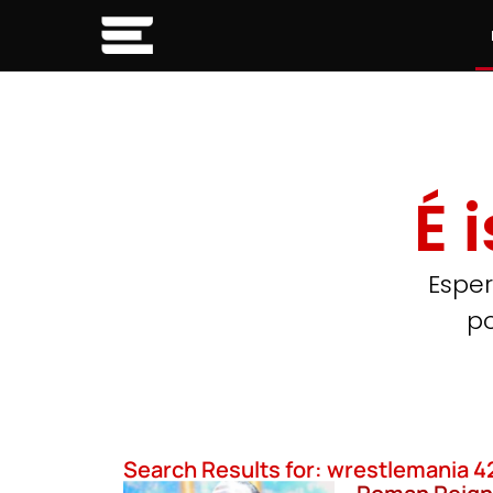
É 
Esper
po
Search Results for: wrestlemania 4