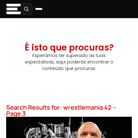
É isto que procuras?
Esperamos ter superado as tuas
espectativas, aqui poderás encontrar o
conteúdo que procuras:
Search Results for: wrestlemania 42 –
Page 3